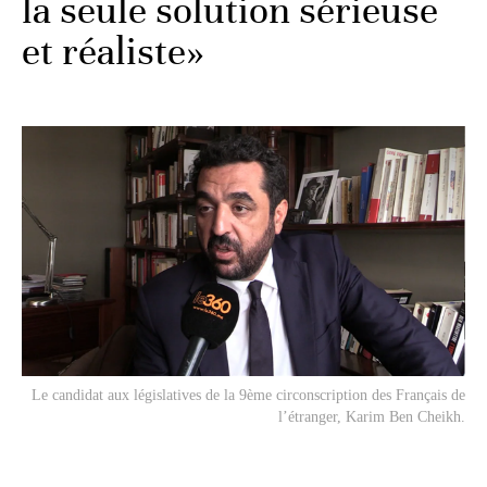
la seule solution sérieuse
et réaliste»
Le candidat aux législatives de la 9ème circonscription des Français de
l’étranger, Karim Ben Cheikh.