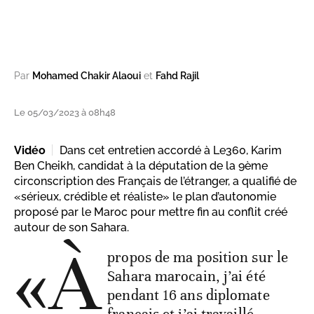
Par
Mohamed Chakir Alaoui
et
Fahd Rajil
Le 05/03/2023 à 08h48
Vidéo
Dans cet entretien accordé à Le360, Karim
Ben Cheikh, candidat à la députation de la 9ème
circonscription des Français de l’étranger, a qualifié de
«sérieux, crédible et réaliste» le plan d’autonomie
proposé par le Maroc pour mettre fin au conflit créé
autour de son Sahara.
«À
propos de ma position sur le
Sahara marocain, j’ai été
pendant 16 ans diplomate
français et j’ai travaillé