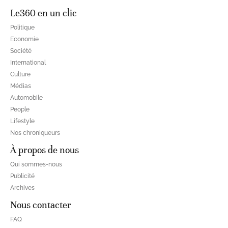
Le360 en un clic
Politique
Economie
Société
International
Culture
Médias
Automobile
People
Lifestyle
Nos chroniqueurs
À propos de nous
Qui sommes-nous
Publicité
Archives
Nous contacter
FAQ