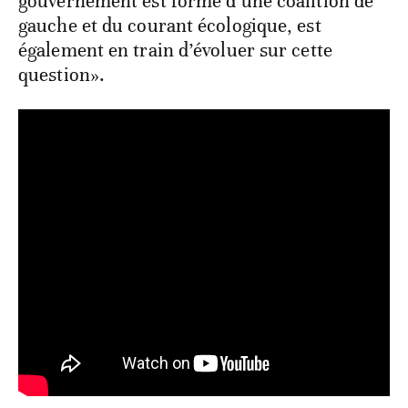
gouvernement est formé d’une coalition de
gauche et du courant écologique, est
également en train d’évoluer sur cette
question».