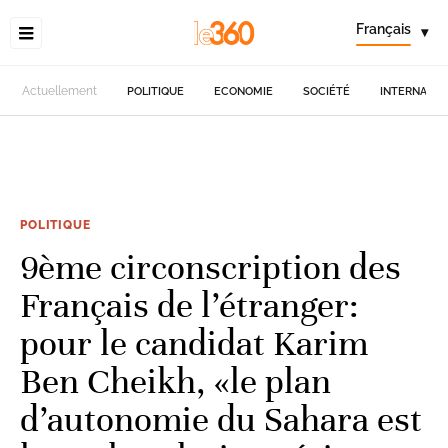
Français
▾
Actuellement
POLITIQUE
ECONOMIE
SOCIÉTÉ
INTERNATIO
POLITIQUE
9ème circonscription des
Français de l’étranger:
pour le candidat Karim
Ben Cheikh, «le plan
d’autonomie du Sahara est