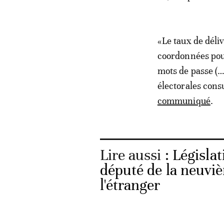
«Le taux de déli
coordonnées pour
mots de passe (…)
électorales cons
communiqué
.
Lire aussi :
Législa
député de la neuviè
l'étranger