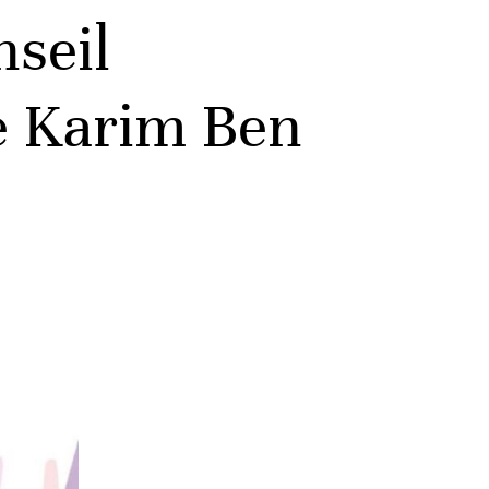
nseil
de Karim Ben