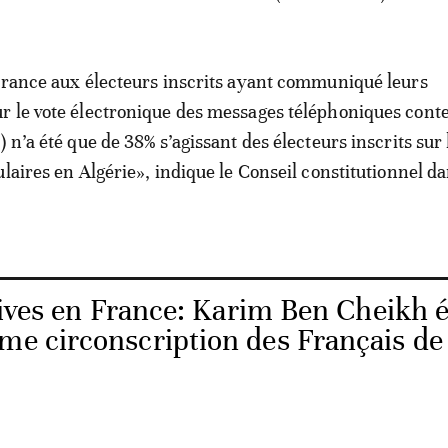
vrance aux électeurs inscrits ayant communiqué leurs
 le vote électronique des messages téléphoniques conte
 n’a été que de 38% s’agissant des électeurs inscrits sur l
ulaires en Algérie», indique le Conseil constitutionnel d
tives en France: Karim Ben Cheikh 
me circonscription des Français de