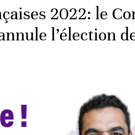
nçaises 2022: le Co
 annule l’élection 