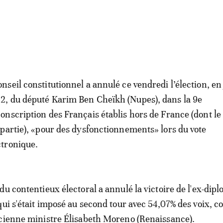
onseil constitutionnel a annulé ce vendredi l’élection, en
2, du député Karim Ben Cheïkh (Nupes), dans la 9e
conscription des Français établis hors de France (dont l
t partie), «pour des dysfonctionnements» lors du vote
ctronique.
du contentieux électoral a annulé la victoire de l'ex-dip
qui s'était imposé au second tour avec 54,07% des voix, c
ncienne ministre Élisabeth Moreno (Renaissance).