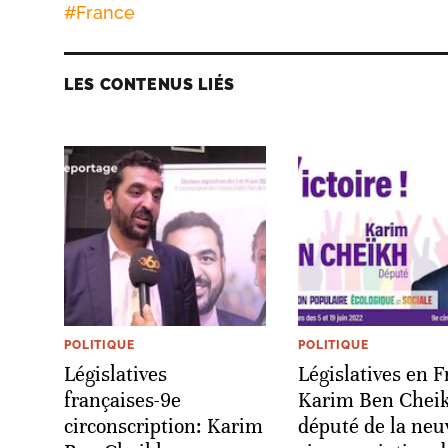
#
France
LES CONTENUS LIÉS
POLITIQUE
POLITIQUE
Législatives
Législatives en F
françaises-9e
Karim Ben Cheik
circonscription: Karim
député de la ne