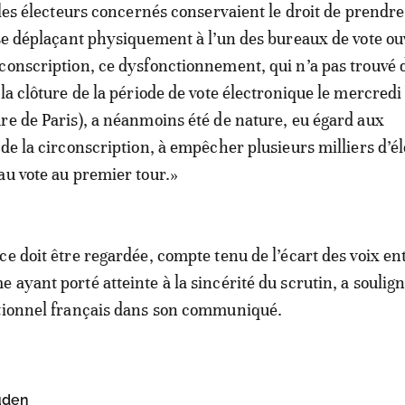
 les électeurs concernés conservaient le droit de prendre
 se déplaçant physiquement à l’un des bureaux de vote ou
conscription, ce dysfonctionnement, qui n’a pas trouvé 
la clôture de la période de vote électronique le mercredi 
re de Paris), a néanmoins été de nature, eu égard aux
 de la circonscription, à empêcher plusieurs milliers d’é
au vote au premier tour.»
ce doit être regardée, compte tenu de l’écart des voix ent
ayant porté atteinte à la sincérité du scrutin, a soulign
utionnel français dans son communiqué.
uden