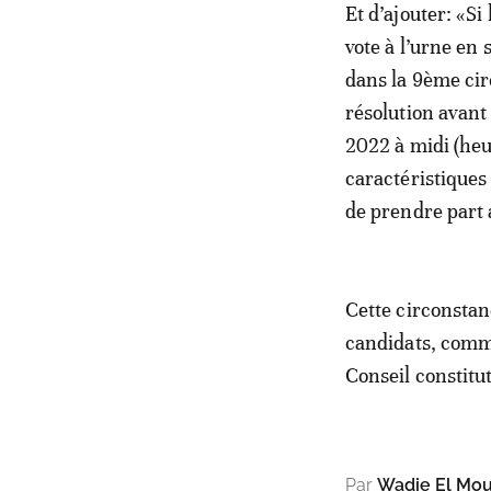
Et d’ajouter: «Si
vote à l’urne en
dans la 9ème cir
résolution avant 
2022 à midi (heu
caractéristiques
de prendre part 
Cette circonstan
candidats, comme 
Conseil constit
Par
Wadie El Mo