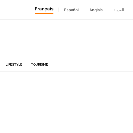
Français
|
Español
|
Anglais
|
العربية
LIFESTYLE
TOURISME