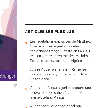
ARTICLES LES PLUS LUS
Les révélations explosives de Matthieu
1
Ghadiri, ancien agent du contre-
espionnage français infiltré en Iran, sur
les liens entre le régime des Mollahs, le
Polisario, le Hezbollah et l’Algérie
Affaire Abderrahim Fakir: «Ramenez-
2
nous son corps», clame sa famille à
Casablanca
DR
Sebta: un réseau algérien prépare une
3
nouvelle mobilisation à la mi-août,
alerte Stefano Piazza
«C’est notre résidence principale
4