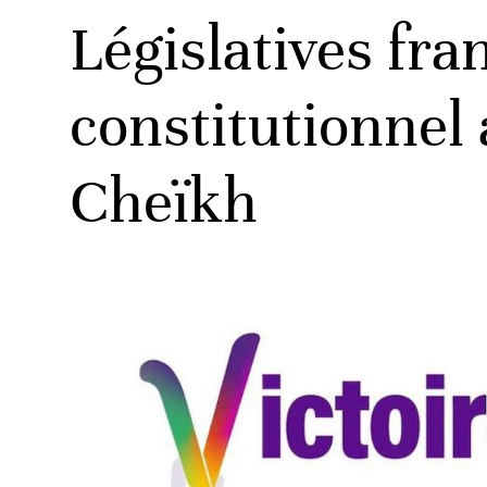
Législatives fra
constitutionnel
Cheïkh