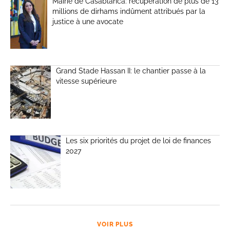
Mairie de Casablanca: récupération de plus de 13
millions de dirhams indûment attribués par la
justice à une avocate
Grand Stade Hassan II: le chantier passe à la
vitesse supérieure
Les six priorités du projet de loi de finances
2027
VOIR PLUS