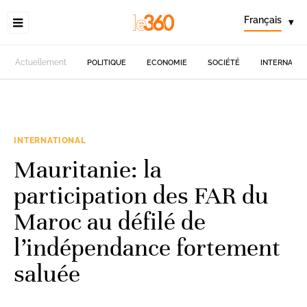
Français
▾
Actuellement
POLITIQUE
ECONOMIE
SOCIÉTÉ
INTERNATIO
INTERNATIONAL
Mauritanie: la
participation des FAR du
Maroc au défilé de
l’indépendance fortement
saluée