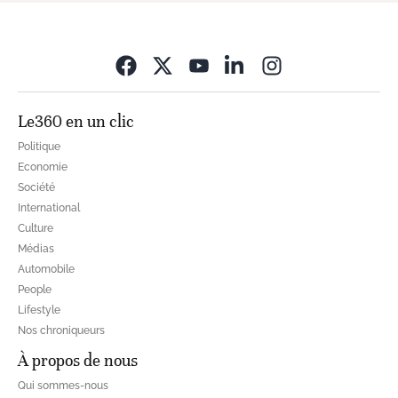
Opens in new wi
Le360 en un clic
Politique
Economie
Société
International
Culture
Médias
Automobile
People
Lifestyle
Nos chroniqueurs
À propos de nous
Qui sommes-nous