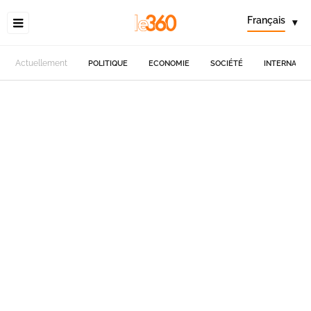
Français
▾
Actuellement
POLITIQUE
ECONOMIE
SOCIÉTÉ
INTERNATIO