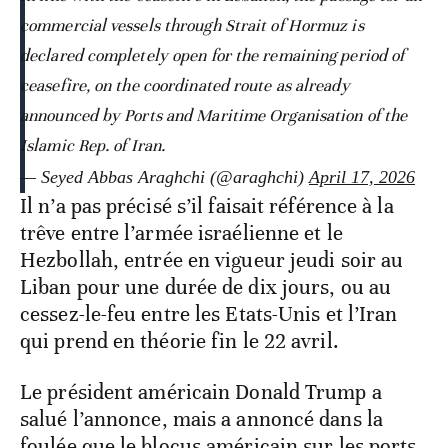
commercial vessels through Strait of Hormuz is
declared completely open for the remaining period of
ceasefire, on the coordinated route as already
announced by Ports and Maritime Organisation of the
Islamic Rep. of Iran.
— Seyed Abbas Araghchi (@araghchi)
April 17, 2026
Il n’a pas précisé s’il faisait référence à la
trêve entre l’armée israélienne et le
Hezbollah, entrée en vigueur jeudi soir au
Liban pour une durée de dix jours, ou au
cessez-le-feu entre les Etats-Unis et l’Iran
qui prend en théorie fin le 22 avril.
Le président américain Donald Trump a
salué l’annonce, mais a annoncé dans la
foulée que le blocus américain sur les ports