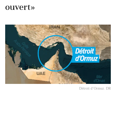
ouvert»
Détroit d’Ormuz. DR