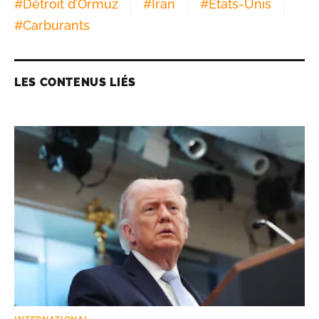
#
Détroit d’Ormuz
#
Iran
#
Etats-Unis
#
Carburants
LES CONTENUS LIÉS