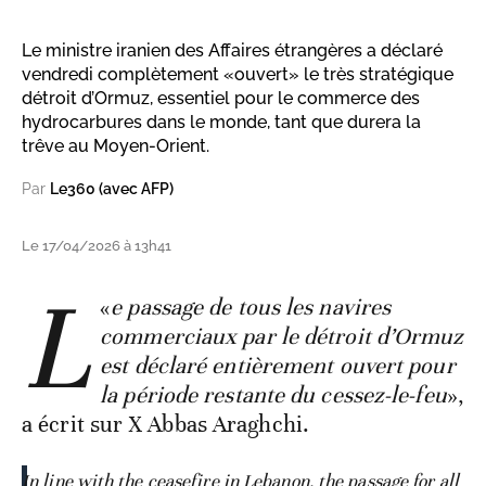
Le ministre iranien des Affaires étrangères a déclaré
vendredi complètement «ouvert» le très stratégique
détroit d’Ormuz, essentiel pour le commerce des
hydrocarbures dans le monde, tant que durera la
trêve au Moyen-Orient.
Par
Le360 (avec AFP)
Le 17/04/2026 à 13h41
L
«
e passage de tous les navires
commerciaux par le détroit d’Ormuz
est déclaré entièrement ouvert pour
la période restante du cessez-le-feu
»,
a écrit sur X Abbas Araghchi.
In line with the ceasefire in Lebanon, the passage for all