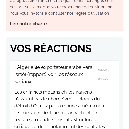
dialogue. Afin d'améliorer la qualité des échanges sous
nos articles, ainsi que votre expérience de contribution,
nous vous invitons à consulter nos règles d’utilisation.
Lire notre charte
VOS RÉACTIONS
L’Algérie 4e exportateur arabe vers
2026-04-
Israël (rapport) voir les réseaux
17
20:37:01
sociaux
Les criminels mollahs chiites iraniens
n'avaient pas le choix! Avec le blocus du
détroit d'Ormuz par la marine américaine +
les menaces de Trump d'anéantir et de
réduire en cendres des infrastructures
critiques en Iran, notamment des centrales