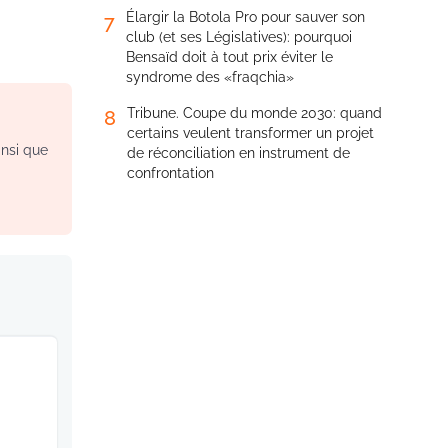
Élargir la Botola Pro pour sauver son
7
club (et ses Législatives): pourquoi
Bensaïd doit à tout prix éviter le
syndrome des «fraqchia»
Tribune. Coupe du monde 2030: quand
8
certains veulent transformer un projet
insi que
de réconciliation en instrument de
confrontation