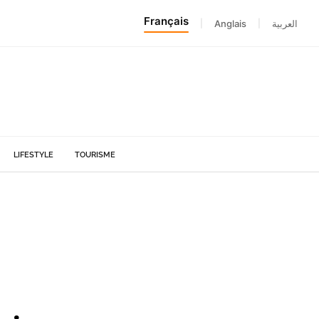
Français
|
Anglais
|
العربية
LIFESTYLE
TOURISME