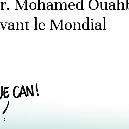
ar. Mohamed Ouahb
avant le Mondial