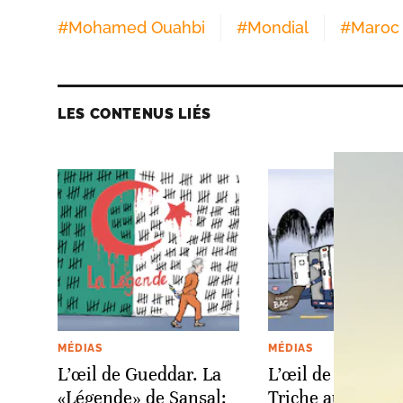
#
Mohamed Ouahbi
#
Mondial
#
Maroc
LES CONTENUS LIÉS
MÉDIAS
MÉDIAS
L’œil de Gueddar. La
L’œil de Gueddar
«Légende» de Sansal:
Triche au