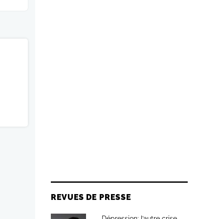
REVUES DE PRESSE
Dépression: l’autre crise