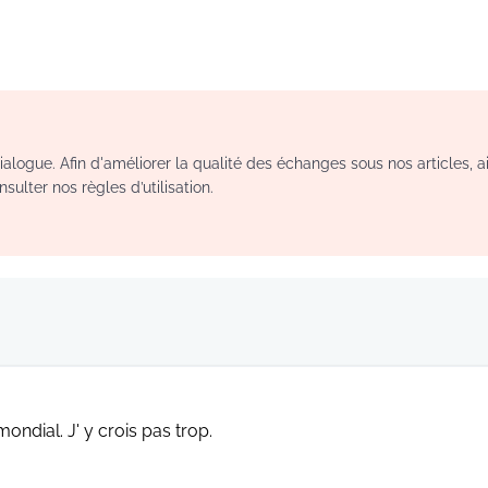
logue. Afin d'améliorer la qualité des échanges sous nos articles, a
sulter nos règles d’utilisation.
mondial. J' y crois pas trop.