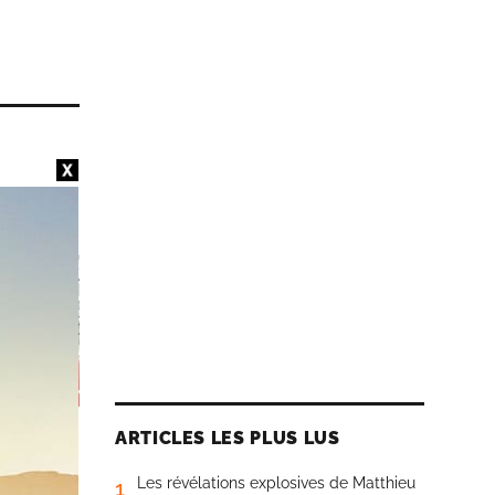
ARTICLES LES PLUS LUS
ar. Le
Les révélations explosives de Matthieu
o un de
1