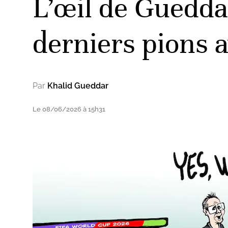
L’œil de Guedd
derniers pions 
Par
Khalid Gueddar
Le 08/06/2026 à 15h31