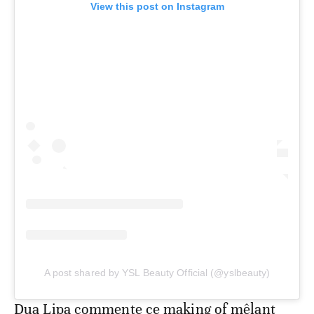
View this post on Instagram
A post shared by YSL Beauty Official (@yslbeauty)
Dua Lipa commente ce making of mêlant