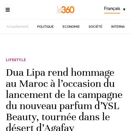
Français
▾
Actuellement
POLITIQUE
ECONOMIE
SOCIÉTÉ
INTERNATIO
LIFESTYLE
Dua Lipa rend hommage
au Maroc à l’occasion du
lancement de la campagne
du nouveau parfum d’YSL
Beauty, tournée dans le
désert d’Agafay