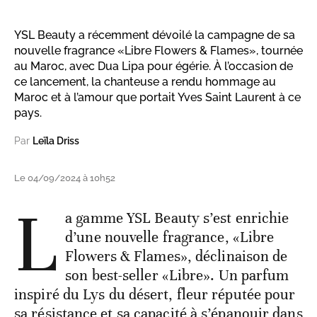
YSL Beauty a récemment dévoilé la campagne de sa
nouvelle fragrance «Libre Flowers & Flames», tournée
au Maroc, avec Dua Lipa pour égérie. À l’occasion de
ce lancement, la chanteuse a rendu hommage au
Maroc et à l’amour que portait Yves Saint Laurent à ce
pays.
Par
Leïla Driss
Le 04/09/2024 à 10h52
L
a gamme YSL Beauty s’est enrichie
d’une nouvelle fragrance, «Libre
Flowers & Flames», déclinaison de
son best-seller «Libre». Un parfum
inspiré du Lys du désert, fleur réputée pour
sa résistance et sa capacité à s’épanouir dans