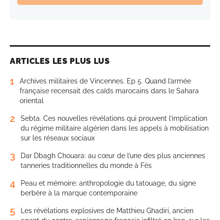
ARTICLES LES PLUS LUS
1
Archives militaires de Vincennes. Ep 5. Quand l’armée
française recensait des caïds marocains dans le Sahara
oriental
2
Sebta. Ces nouvelles révélations qui prouvent l’implication
du régime militaire algérien dans les appels à mobilisation
sur les réseaux sociaux
3
Dar Dbagh Chouara: au cœur de l’une des plus anciennes
tanneries traditionnelles du monde à Fès
4
Peau et mémoire: anthropologie du tatouage, du signe
berbère à la marque contemporaine
5
Les révélations explosives de Matthieu Ghadiri, ancien