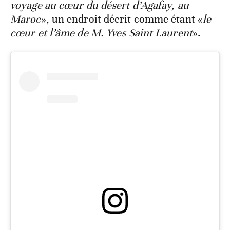
voyage au cœur du désert d’Agafay, au
Maroc
», un endroit décrit comme étant «
le
cœur et l’âme de M. Yves Saint Laurent
».