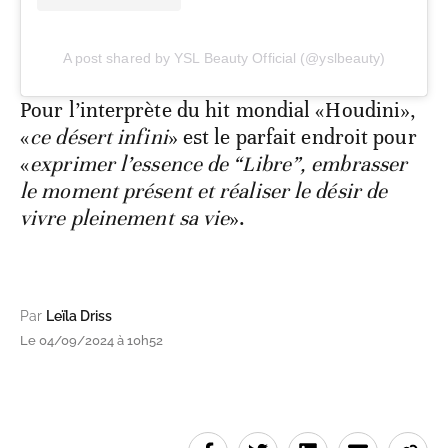
A post shared by YSL Beauty Official (@yslbeauty)
Pour l’interprète du hit mondial «Houdini»,
«
ce désert infini
» est le parfait endroit pour
«
exprimer l’essence de “Libre”, embrasser
le moment présent et réaliser le désir de
vivre pleinement sa vie
».
Par
Leïla Driss
Le 04/09/2024 à 10h52