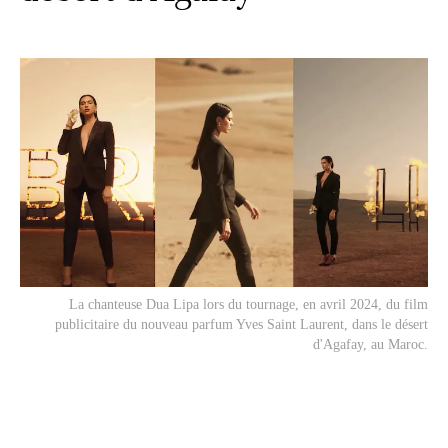
La chanteuse Dua Lipa lors du tournage, en avril 2024, du film
publicitaire du nouveau parfum Yves Saint Laurent, dans le désert
d'Agafay, au Maroc.