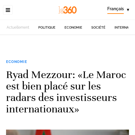
Français
▾
Actuellement
POLITIQUE
ECONOMIE
SOCIÉTÉ
INTERNATIO
ECONOMIE
Ryad Mezzour: «Le Maroc
est bien placé sur les
radars des investisseurs
internationaux»