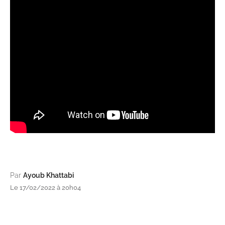
Par
Ayoub Khattabi
Le 17/02/2022 à 20h04