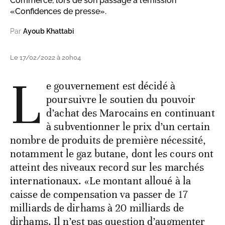
Commerce, lors de son passage à l’émission
«Confidences de presse».
Par
Ayoub Khattabi
Le 17/02/2022 à 20h04
L
e gouvernement est décidé à
poursuivre le soutien du pouvoir
d’achat des Marocains en continuant
à subventionner le prix d’un certain
nombre de produits de première nécessité,
notamment le gaz butane, dont les cours ont
atteint des niveaux record sur les marchés
internationaux. «Le montant alloué à la
caisse de compensation va passer de 17
milliards de dirhams à 20 milliards de
dirhams. Il n’est pas question d’augmenter