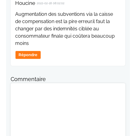
Houcine
2022-02-18 08:02:02
Augmentation des subventions via la caisse
de compensation est la pire erreur.il faut la
changer par des indemnités ciblée au
consommateur finale qui coûtera beaucoup
moins
Répondre
Commentaire