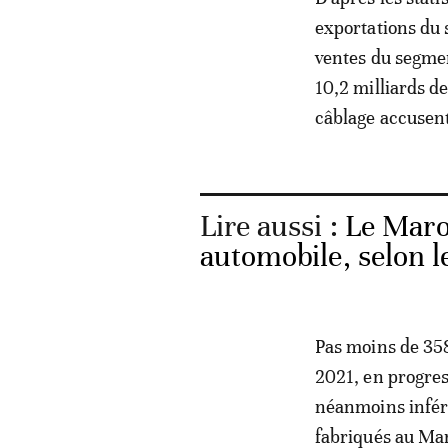
exportations du 
ventes du segment
10,2 milliards d
câblage accusent
Lire aussi :
Le Maro
automobile, selon l
Pas moins de 358
2021, en progres
néanmoins inféri
fabriqués au Mar