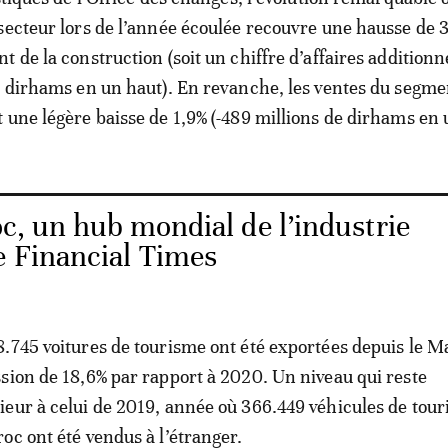
secteur lors de l’année écoulée recouvre une hausse de 
 de la construction (soit un chiffre d’affaires additionn
e dirhams en un haut). En revanche, les ventes du segme
 une légère baisse de 1,9% (-489 millions de dirhams en 
c, un hub mondial de l’industrie
e Financial Times
.745 voitures de tourisme ont été exportées depuis le M
sion de 18,6% par rapport à 2020. Un niveau qui reste
eur à celui de 2019, année où 366.449 véhicules de tou
oc ont été vendus à l’étranger.