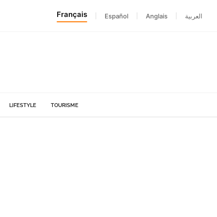
Français
|
Español
|
Anglais
|
العربية
LIFESTYLE
TOURISME