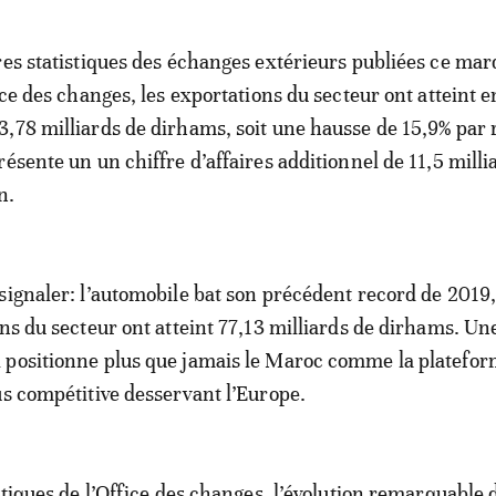
res statistiques des échanges extérieurs publiées ce mar
ice des changes, les exportations du secteur ont atteint 
,78 milliards de dirhams, soit une hausse de 15,9% par 
ésente un un chiffre d’affaires additionnel de 11,5 milli
n.
signaler: l’automobile bat son précédent record de 2019
ons du secteur ont atteint 77,13 milliards de dirhams. Un
 positionne plus que jamais le Maroc comme la platefor
us compétitive desservant l’Europe.
stiques de l’Office des changes, l’évolution remarquable 