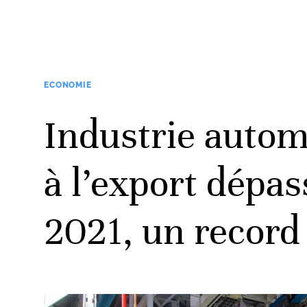
ECONOMIE
Industrie automo
à l’export dépas
2021, un record