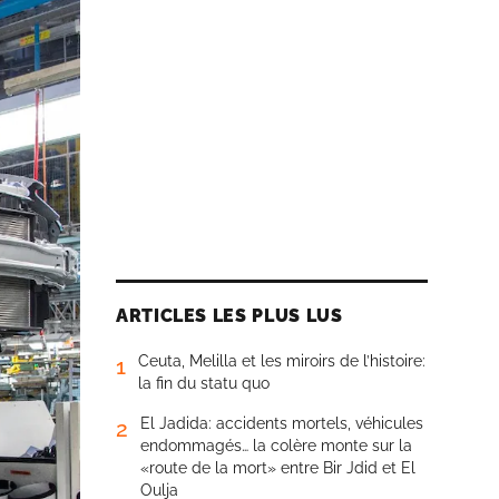
ARTICLES LES PLUS LUS
Ceuta, Melilla et les miroirs de l’histoire:
1
la fin du statu quo
El Jadida: accidents mortels, véhicules
2
endommagés… la colère monte sur la
«route de la mort» entre Bir Jdid et El
Oulja