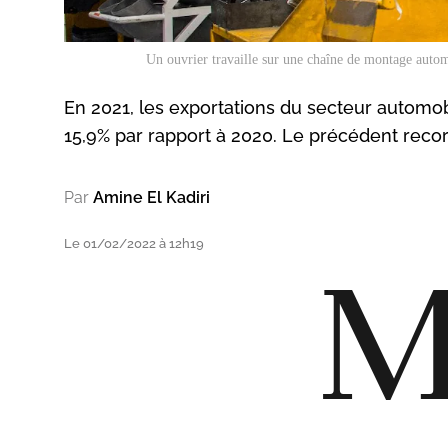
Un ouvrier travaille sur une chaîne de montage autom
En 2021, les exportations du secteur automob
15,9% par rapport à 2020. Le précédent record
Par
Amine El Kadiri
Le 01/02/2022 à 12h19