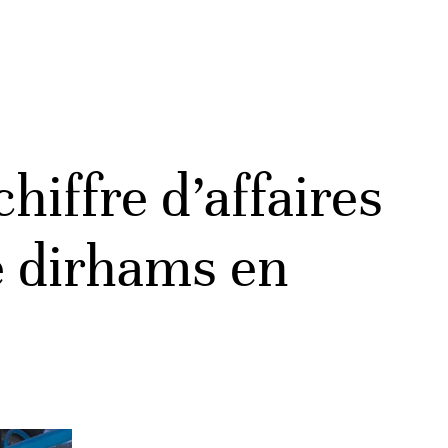
hiffre d’affaires
de dirhams en