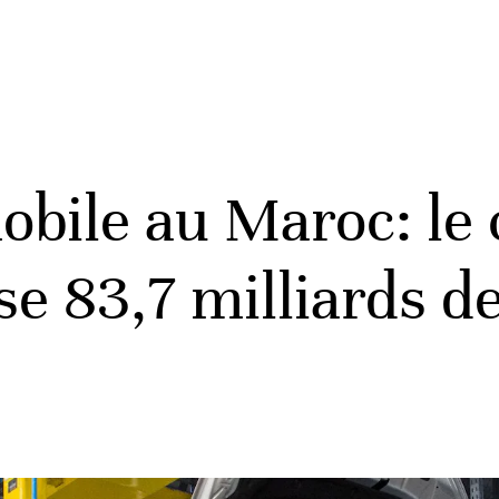
bile au Maroc: le c
se 83,7 milliards 