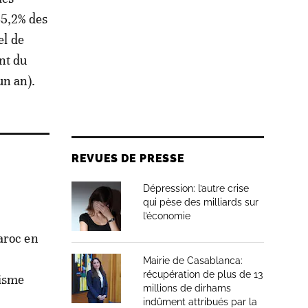
35,2% des
el de
nt du
un an).
REVUES DE PRESSE
Dépression: l’autre crise
qui pèse des milliards sur
l’économie
aroc en
Mairie de Casablanca:
récupération de plus de 13
risme
millions de dirhams
indûment attribués par la