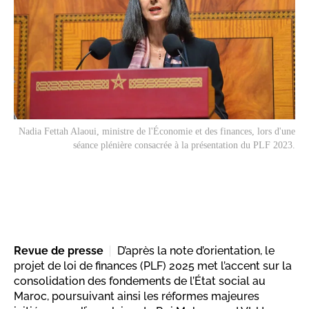
Nadia Fettah Alaoui, ministre de l'Économie et des finances, lors d'une
séance plénière consacrée à la présentation du PLF 2023.
Revue de presse
D’après la note d’orientation, le
projet de loi de finances (PLF) 2025 met l’accent sur la
consolidation des fondements de l’État social au
Maroc, poursuivant ainsi les réformes majeures