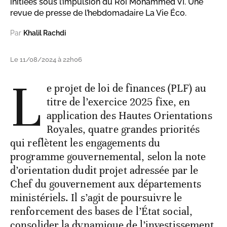
initiées sous l’impulsion du Roi Mohammed VI. Une
revue de presse de l’hebdomadaire La Vie Éco.
Par
Khalil Rachdi
Le 11/08/2024 à 22h06
L
e projet de loi de finances (PLF) au
titre de l’exercice 2025 fixe, en
application des Hautes Orientations
Royales, quatre grandes priorités
qui reflètent les engagements du
programme gouvernemental, selon la note
d’orientation dudit projet adressée par le
Chef du gouvernement aux départements
ministériels. Il s’agit de poursuivre le
renforcement des bases de l’État social,
consolider la dynamique de l’investissement