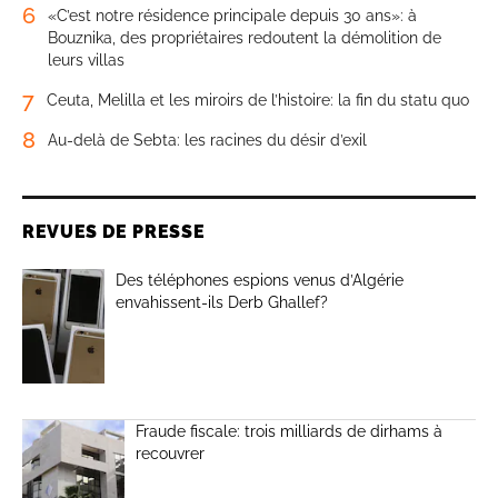
6
«C’est notre résidence principale depuis 30 ans»: à
Bouznika, des propriétaires redoutent la démolition de
leurs villas
7
Ceuta, Melilla et les miroirs de l’histoire: la fin du statu quo
8
Au-delà de Sebta: les racines du désir d’exil
REVUES DE PRESSE
Des téléphones espions venus d’Algérie
envahissent-ils Derb Ghallef?
Fraude fiscale: trois milliards de dirhams à
recouvrer