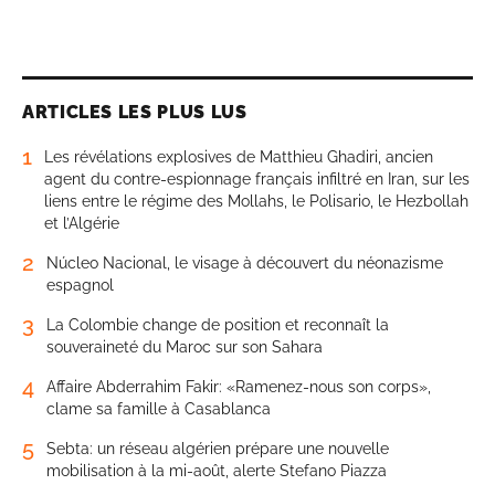
ARTICLES LES PLUS LUS
1
Les révélations explosives de Matthieu Ghadiri, ancien
agent du contre-espionnage français infiltré en Iran, sur les
liens entre le régime des Mollahs, le Polisario, le Hezbollah
et l’Algérie
2
Núcleo Nacional, le visage à découvert du néonazisme
espagnol
3
La Colombie change de position et reconnaît la
souveraineté du Maroc sur son Sahara
4
Affaire Abderrahim Fakir: «Ramenez-nous son corps»,
clame sa famille à Casablanca
5
Sebta: un réseau algérien prépare une nouvelle
mobilisation à la mi-août, alerte Stefano Piazza