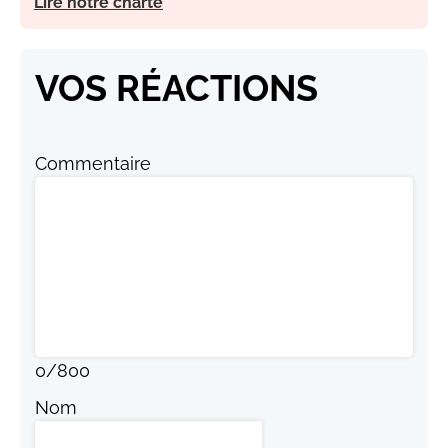
Lire notre charte
VOS RÉACTIONS
Commentaire
0
/
800
Nom