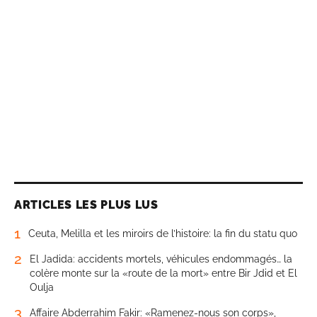
ARTICLES LES PLUS LUS
1
Ceuta, Melilla et les miroirs de l’histoire: la fin du statu quo
2
El Jadida: accidents mortels, véhicules endommagés… la
colère monte sur la «route de la mort» entre Bir Jdid et El
Oulja
3
Affaire Abderrahim Fakir: «Ramenez-nous son corps»,