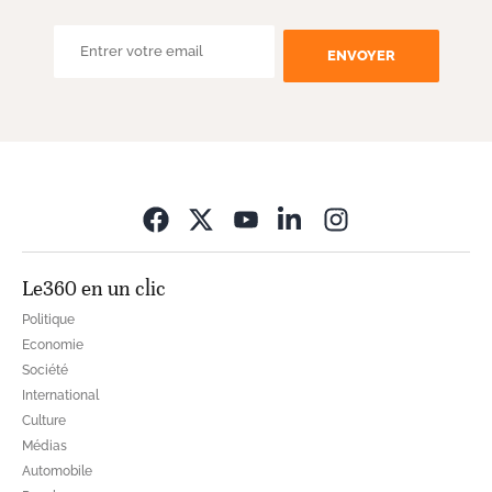
ENVOYER
Opens in new wi
Le360 en un clic
Politique
Economie
Société
International
Culture
Médias
Automobile