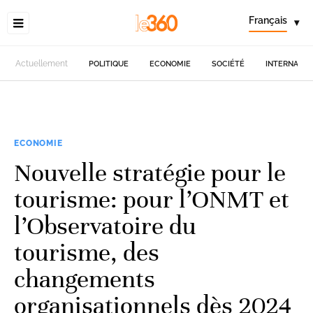
Français
▾
Actuellement
POLITIQUE
ECONOMIE
SOCIÉTÉ
INTERNATIO
ECONOMIE
Nouvelle stratégie pour le
tourisme: pour l’ONMT et
l’Observatoire du
tourisme, des
changements
organisationnels dès 2024