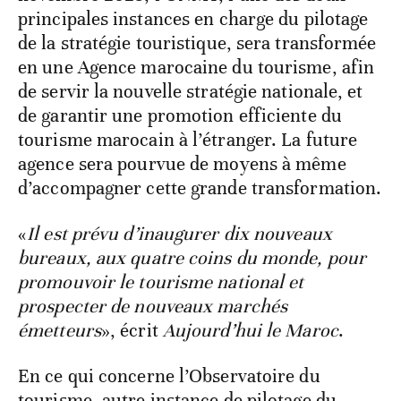
principales instances en charge du pilotage
de la stratégie touristique, sera transformée
en une Agence marocaine du tourisme, afin
de servir la nouvelle stratégie nationale, et
de garantir une promotion efficiente du
tourisme marocain à l’étranger. La future
agence sera pourvue de moyens à même
d’accompagner cette grande transformation.
«
Il est prévu d’inaugurer dix nouveaux
bureaux, aux quatre coins du monde, pour
promouvoir le tourisme national et
prospecter de nouveaux marchés
émetteurs
», écrit
Aujourd’hui le Maroc
.
En ce qui concerne l’Observatoire du
tourisme, autre instance de pilotage du