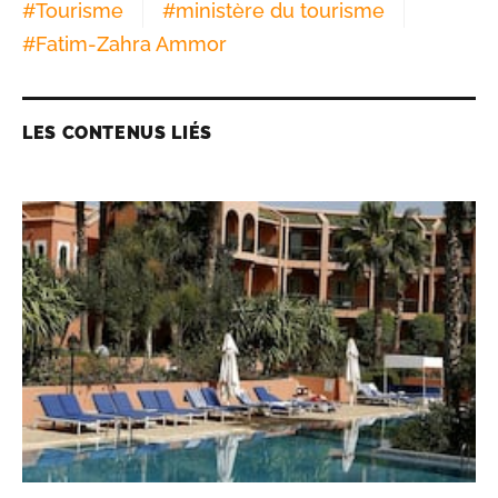
#
Tourisme
#
ministère du tourisme
#
Fatim-Zahra Ammor
LES CONTENUS LIÉS