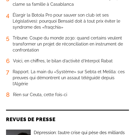
clame sa famille à Casablanca
4
Élargir la Botola Pro pour sauver son club (et ses
Législatives): pourquoi Bensaïd doit à tout prix éviter le
syndrome des «fraqchia»
5
Tribune. Coupe du monde 2030: quand certains veulent
transformer un projet de réconciliation en instrument de
confrontation
6
Voici, en chiffres, le bilan d’activité d’Interpol Rabat
7
Rapport. La main du «Système» sur Sebta et Melilla: ces
preuves qui démontrent un assaut téléguidé depuis
l’Algérie
8
Rien sur Ceuta, cette fois-ci
REVUES DE PRESSE
Dépression: l’autre crise qui pèse des milliards