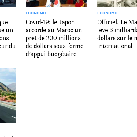
ECONOMIE
ECONOMIE
que
Covid-19: le Japon
Officiel. Le Ma
se un
accorde au Maroc un
levé 3 milliard
ions
prêt de 200 millions
dollars sur le
eur du
de dollars sous forme
international
d’appui budgétaire