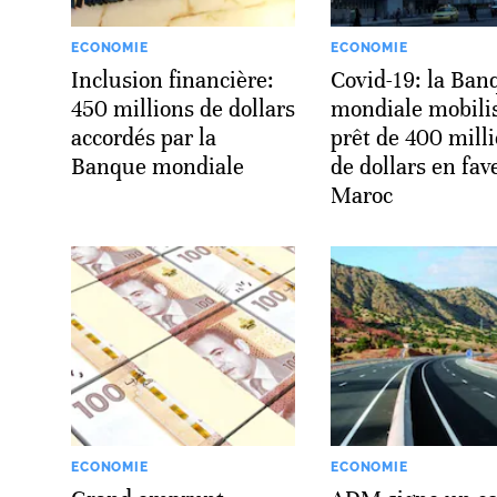
ECONOMIE
ECONOMIE
Inclusion financière:
Covid-19: la Ban
450 millions de dollars
mondiale mobili
accordés par la
prêt de 400 mill
Banque mondiale
de dollars en fav
Maroc
ECONOMIE
ECONOMIE