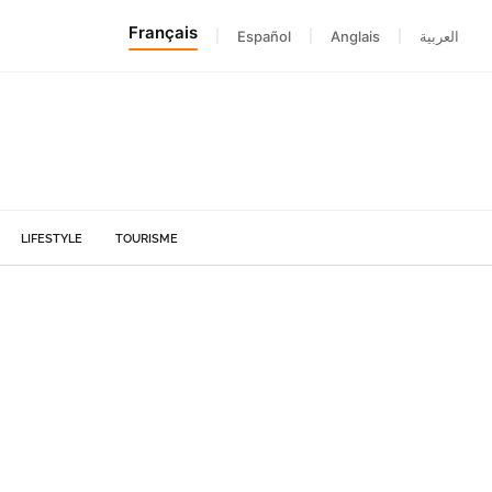
Français
|
Español
|
Anglais
|
العربية
LIFESTYLE
TOURISME