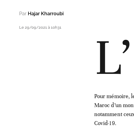
Par
Hajar Kharroubi
Le 29/09/2021 à 10h31
L’
Pour mémoire, le
Maroc d’un monta
notamment ceux 
Covid-19.