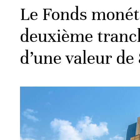
Le Fonds monéta
deuxième tranch
d’une valeur de