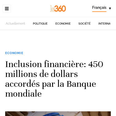
Français
▾
Actuellement
POLITIQUE
ECONOMIE
SOCIÉTÉ
INTERNATIO
ECONOMIE
Inclusion financière: 450
millions de dollars
accordés par la Banque
mondiale