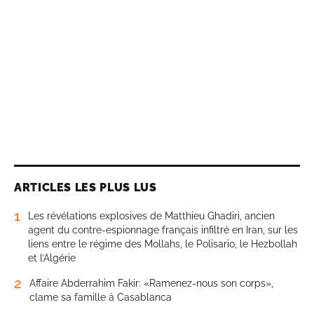
ARTICLES LES PLUS LUS
1
Les révélations explosives de Matthieu Ghadiri, ancien
agent du contre-espionnage français infiltré en Iran, sur les
liens entre le régime des Mollahs, le Polisario, le Hezbollah
et l’Algérie
2
Affaire Abderrahim Fakir: «Ramenez-nous son corps»,
clame sa famille à Casablanca