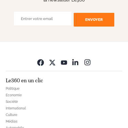
ENVOYER
Opens in new wi
Le360 en un clic
Politique
Economie
Société
International
Culture
Médias
Automobile