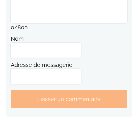
0
/
800
Nom
Adresse de messagerie
Laisser un commentaire