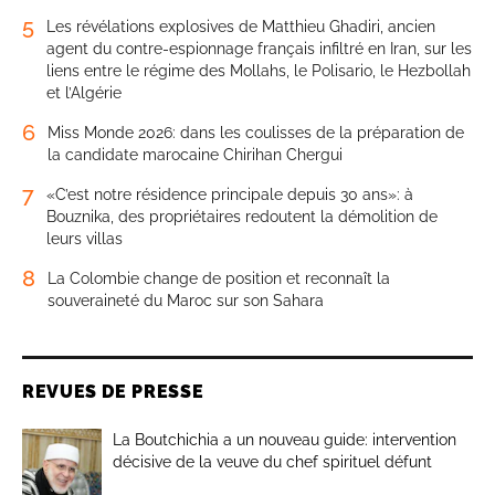
5
Les révélations explosives de Matthieu Ghadiri, ancien
agent du contre-espionnage français infiltré en Iran, sur les
liens entre le régime des Mollahs, le Polisario, le Hezbollah
et l’Algérie
6
Miss Monde 2026: dans les coulisses de la préparation de
la candidate marocaine Chirihan Chergui
7
«C’est notre résidence principale depuis 30 ans»: à
Bouznika, des propriétaires redoutent la démolition de
leurs villas
8
La Colombie change de position et reconnaît la
souveraineté du Maroc sur son Sahara
REVUES DE PRESSE
La Boutchichia a un nouveau guide: intervention
décisive de la veuve du chef spirituel défunt