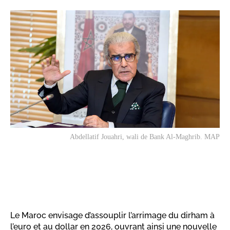
Abdellatif Jouahri, wali de Bank Al-Maghrib. MAP
Le Maroc envisage d’assouplir l’arrimage du dirham à
l’euro et au dollar en 2026, ouvrant ainsi une nouvelle