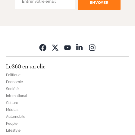
ENVOYER
Opens in new wi
Le360 en un clic
Politique
Economie
Société
International
Culture
Médias
Automobile
People
Lifestyle