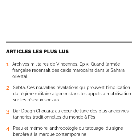
ARTICLES LES PLUS LUS
1
Archives militaires de Vincennes. Ep 5. Quand l’armée
française recensait des caïds marocains dans le Sahara
oriental
2
Sebta. Ces nouvelles révélations qui prouvent l’implication
du régime militaire algérien dans les appels à mobilisation
sur les réseaux sociaux
3
Dar Dbagh Chouara: au cœur de l’une des plus anciennes
tanneries traditionnelles du monde à Fès
4
Peau et mémoire: anthropologie du tatouage, du signe
berbère à la marque contemporaine