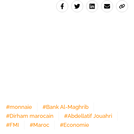
#
monnaie
#
Bank Al-Maghrib
#
Dirham marocain
#
Abdellatif Jouahri
#
FMI
#
Maroc
#
Economie