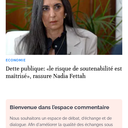
ECONOMIE
Dette publique: «le risque de soutenabilité est
maîtrisé», rassure Nadia Fettah
Bienvenue dans l’espace commentaire
Nous souhaitons un espace de débat, d’échange et de
dialogue. Afin d'améliorer la qualité des échanges sous