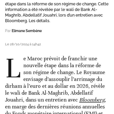
étape dans la réforme de son régime de change. Cette
information a été révélée par le wali de Bank Al-
Maghrib, Abdellatif Jouahri, lors d’un entretien avec
Bloomberg. Les détails.
Par
Elimane Sembène
Le 28/10/2024 à 14h42
L
e Maroc prévoit de franchir une
nouvelle étape dans la réforme de
son régime de change. Le Royaume
envisage d’assouplir l’arrimage du
dirham à l’euro et au dollar en 2026, révèle
le wali de Bank Al-Maghrib, Abdellatif
Jouahri, dans un entretien avec
Bloomberg
,
en marge des dernières réunions annuelles
du Fonds monétaire international (FMI) et