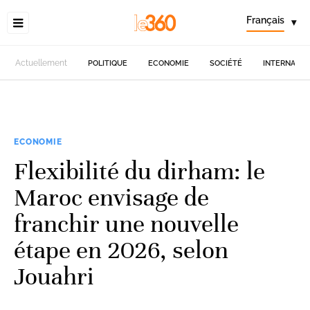
Français
▾
Actuellement
POLITIQUE
ECONOMIE
SOCIÉTÉ
INTERNATIO
ECONOMIE
Flexibilité du dirham: le
Maroc envisage de
franchir une nouvelle
étape en 2026, selon
Jouahri