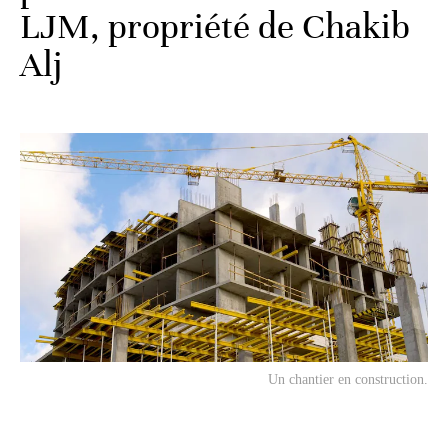
LJM, propriété de Chakib
Alj
Un chantier en construction.