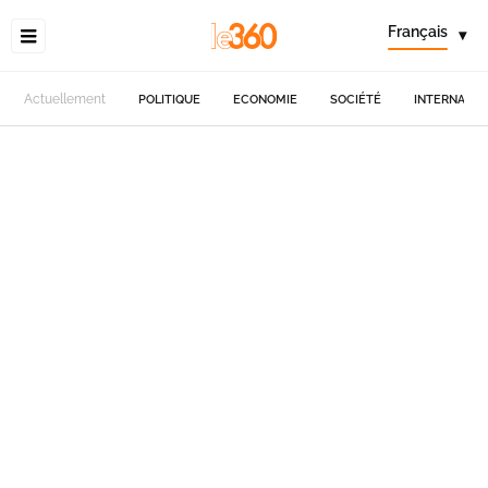
Français
▾
Actuellement
POLITIQUE
ECONOMIE
SOCIÉTÉ
INTERNATIO