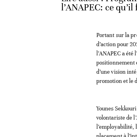
l’ANAPEC: ce qu’il 
Portant sur la pr
d’action pour 202
l’ANAPEC a été l
positionnement de
d’une vision int
promotion et le 
Younes Sekkouri 
volontariste de 
l’employabilité, 
placement à l’in