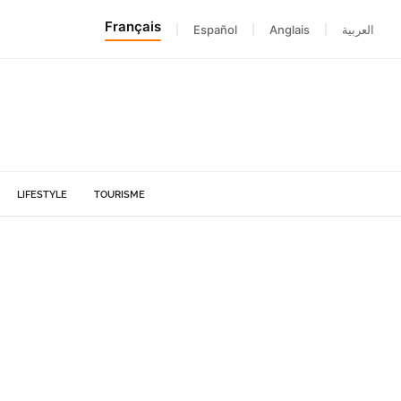
Français
|
Español
|
Anglais
|
العربية
LIFESTYLE
TOURISME