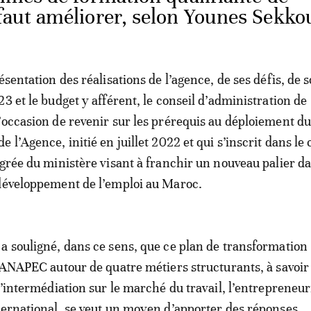
faut améliorer, selon Younes Sekko
ésentation des réalisations de l’agence, de ses défis, de 
3 et le budget y afférent, le conseil d’administration de
’occasion de revenir sur les prérequis au déploiement d
 l’Agence, initié en juillet 2022 et qui s’inscrit dans le
égrée du ministère visant à franchir un nouveau palier da
développement de l’emploi au Maroc.
a souligné, dans ce sens, que ce plan de transformation
l’ANAPEC autour de quatre métiers structurants, à savoir
l’intermédiation sur le marché du travail, l’entrepreneuri
ternational, se veut un moyen d’apporter des réponses