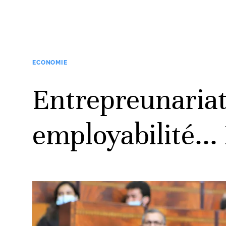
ECONOMIE
Entrepreunariat
employabilité..