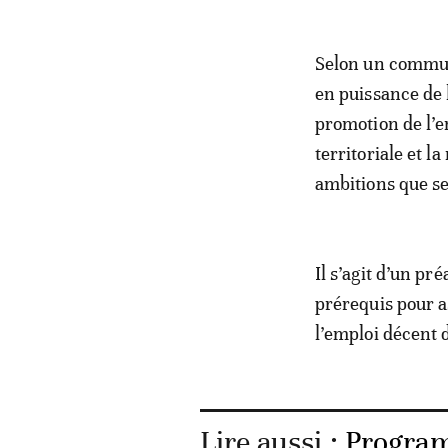
Selon un communi
en puissance de 
promotion de l’
territoriale et 
ambitions que se
Il s’agit d’un pr
prérequis pour 
l’emploi décent
Lire aussi :
Program