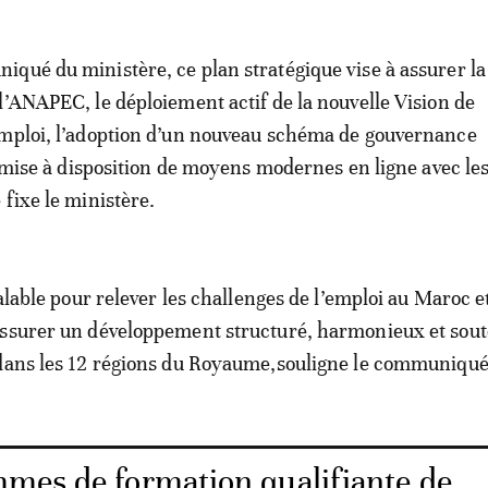
qué du ministère, ce plan stratégique vise à assurer l
l’ANAPEC, le déploiement actif de la nouvelle Vision de
emploi, l’adoption d’un nouveau schéma de gouvernance
la mise à disposition de moyens modernes en ligne avec le
 fixe le ministère.
éalable pour relever les challenges de l’emploi au Maroc e
assurer un développement structuré, harmonieux et sou
 dans les 12 régions du Royaume,souligne le communiqué
mes de formation qualifiante de