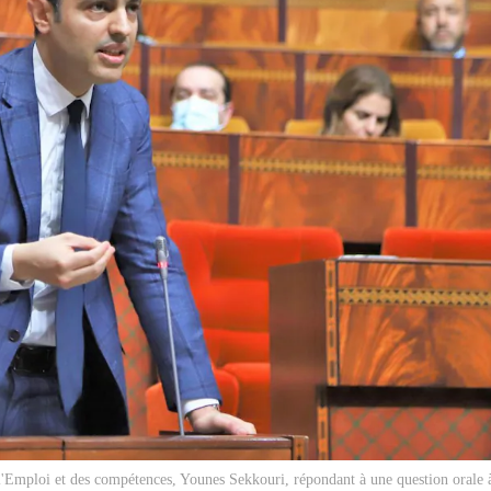
e l'Emploi et des compétences, Younes Sekkouri, répondant à une question orale