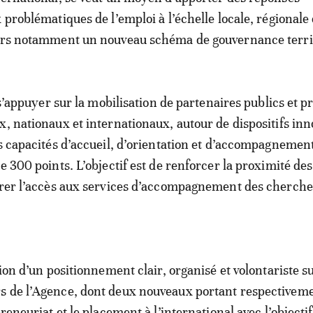
 problématiques de l’emploi à l’échelle locale, régionale 
vers notamment un nouveau schéma de gouvernance territ
e s’appuyer sur la mobilisation de partenaires publics et pr
x, nationaux et internationaux, autour de dispositifs inn
es capacités d’accueil, d’orientation et d’accompagnemen
e 300 points. L’objectif est de renforcer la proximité des
orer l’accès aux services d’accompagnement des cherch
tion d’un positionnement clair, organisé et volontariste s
s de l’Agence, dont deux nouveaux portant respectiveme
preneuriat et le placement à l’international avec l’objectif