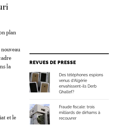
uri
son plan
u nouveau
 cadre
REVUES DE PRESSE
ns la
Des téléphones espions
venus d’Algérie
envahissent-ils Derb
Ghallef?
Fraude fiscale: trois
milliards de dirhams à
at et le
recouvrer