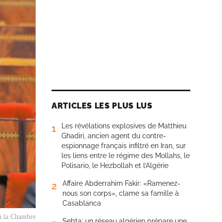
ARTICLES LES PLUS LUS
Les révélations explosives de Matthieu
1
Ghadiri, ancien agent du contre-
espionnage français infiltré en Iran, sur
les liens entre le régime des Mollahs, le
Polisario, le Hezbollah et l’Algérie
Affaire Abderrahim Fakir: «Ramenez-
2
nous son corps», clame sa famille à
Casablanca
 à la Chambre
Sebta: un réseau algérien prépare une