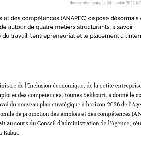
des représentants, le 24 janvier 2022 à
is et des compétences (ANAPEC) dispose désormais 
é autour de quatre métiers structurants, à savoir
 du travail, l’entrepreneuriat et le placement à l’inter
inistre de l’Inclusion économique, de la petite entreprise
mploi et des compétences, Younes Sekkouri, a donné le c
nvoi du nouveau plan stratégique à horizon 2026 de l’Ag
ionale de promotion des emplois et des compétences (A
ait au cours du Conseil d’administration de l’Agence, réu
à Rabat.