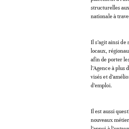
structurelles aux
nationale à tra
Il s’agit ainsi d
locaux, régionau
afin de porter l
l’Agence à plus d
visés et d’améli
d’emploi.
Il est aussi ques
nouveaux métier
l’appui à l’entre