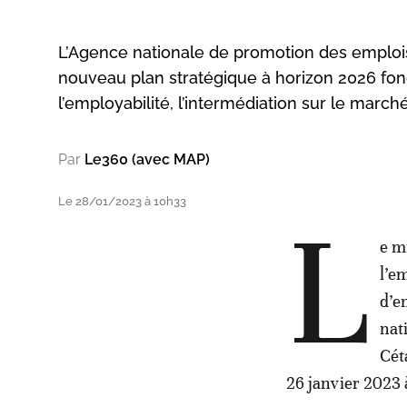
L’Agence nationale de promotion des emplo
nouveau plan stratégique à horizon 2026 fond
l’employabilité, l’intermédiation sur le marché
Par
Le360 (avec MAP)
Le 28/01/2023 à 10h33
L
e m
l’e
d’e
nat
Cét
26 janvier 2023 