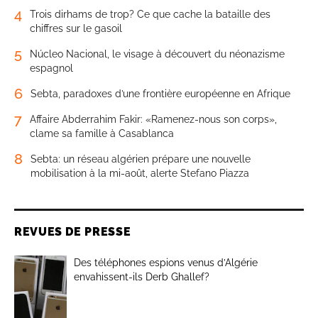
4
Trois dirhams de trop? Ce que cache la bataille des
chiffres sur le gasoil
5
Núcleo Nacional, le visage à découvert du néonazisme
espagnol
6
Sebta, paradoxes d’une frontière européenne en Afrique
7
Affaire Abderrahim Fakir: «Ramenez-nous son corps»,
clame sa famille à Casablanca
8
Sebta: un réseau algérien prépare une nouvelle
mobilisation à la mi-août, alerte Stefano Piazza
REVUES DE PRESSE
Des téléphones espions venus d’Algérie
envahissent-ils Derb Ghallef?