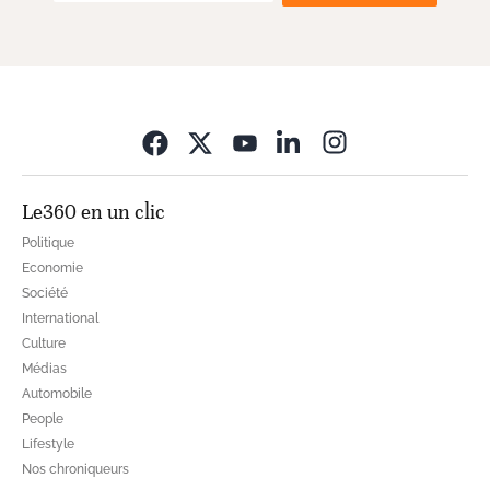
Opens in new wi
Le360 en un clic
Politique
Economie
Société
International
Culture
Médias
Automobile
People
Lifestyle
Nos chroniqueurs