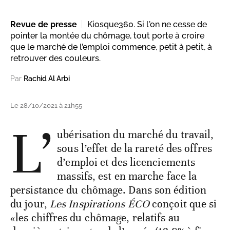
Revue de presse
Kiosque360. Si l'on ne cesse de
pointer la montée du chômage, tout porte à croire
que le marché de l’emploi commence, petit à petit, à
retrouver des couleurs.
Par
Rachid Al Arbi
Le 28/10/2021 à 21h55
L’
ubérisation du marché du travail,
sous l’effet de la rareté des offres
d’emploi et des licenciements
massifs, est en marche face la
persistance du chômage. Dans son édition
du jour,
Les Inspirations ÉCO
conçoit que si
«les chiffres du chômage, relatifs au