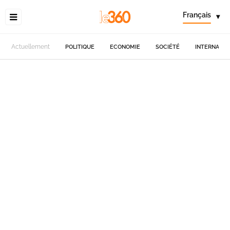
Français
▾
Actuellement
POLITIQUE
ECONOMIE
SOCIÉTÉ
INTERNATIO