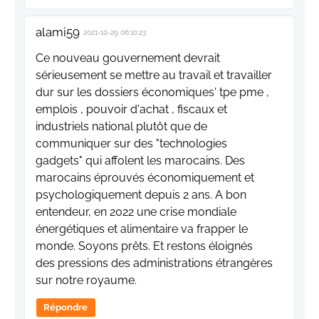
alami59
2021-10-29 06:10:23
Ce nouveau gouvernement devrait
sérieusement se mettre au travail et travailler
dur sur les dossiers économiques' tpe pme ,
emplois , pouvoir d'achat , fiscaux et
industriels national plutôt que de
communiquer sur des "technologies
gadgets" qui affolent les marocains. Des
marocains éprouvés économiquement et
psychologiquement depuis 2 ans. A bon
entendeur, en 2022 une crise mondiale
énergétiques et alimentaire va frapper le
monde. Soyons prêts. Et restons éloignés
des pressions des administrations étrangères
sur notre royaume.
Répondre