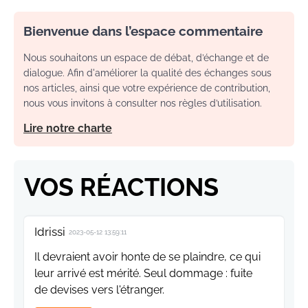
Bienvenue dans l’espace commentaire
Nous souhaitons un espace de débat, d’échange et de
dialogue. Afin d'améliorer la qualité des échanges sous
nos articles, ainsi que votre expérience de contribution,
nous vous invitons à consulter nos règles d’utilisation.
Lire notre charte
VOS RÉACTIONS
Idrissi
2023-05-12 13:59:11
Il devraient avoir honte de se plaindre, ce qui
leur arrivé est mérité. Seul dommage : fuite
de devises vers l'étranger.