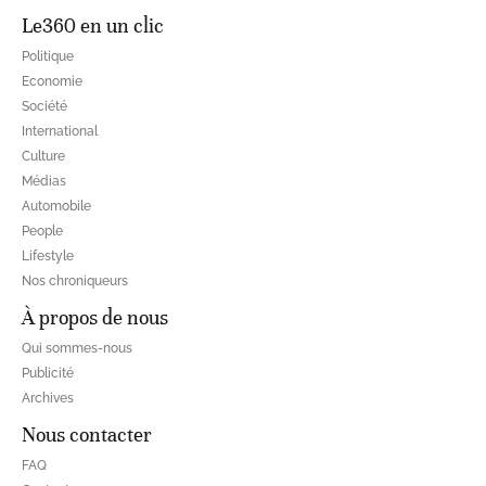
Le360 en un clic
Politique
Economie
Société
International
Culture
Médias
Automobile
People
Lifestyle
Nos chroniqueurs
À propos de nous
Qui sommes-nous
Publicité
Archives
Nous contacter
FAQ