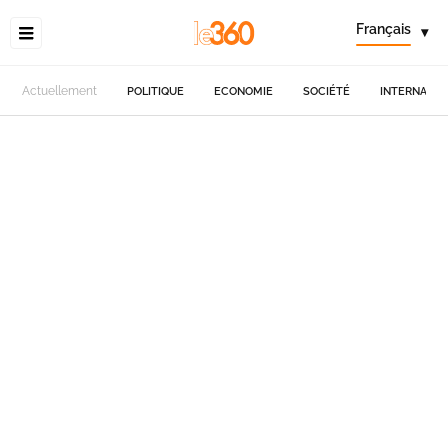
Français
▾
Actuellement
POLITIQUE
ECONOMIE
SOCIÉTÉ
INTERNATIO