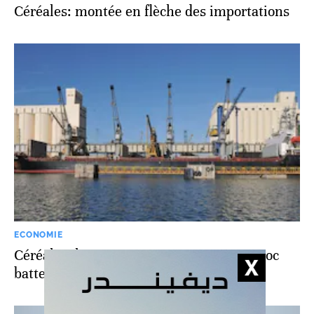
Céréales: montée en flèche des importations
ECONOMIE
Céréales: les exportations russes au Maroc
battent tous les records