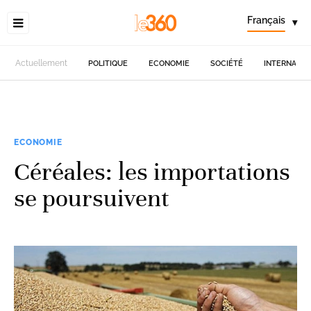
Français
▾
Actuellement
POLITIQUE
ECONOMIE
SOCIÉTÉ
INTERNATIO
ECONOMIE
Céréales: les importations
se poursuivent