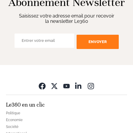
Abonnement Newsletter
Saisissez votre adresse email pour recevoir
la newsletter Le360
ENVOYER
Opens in new wi
Le360 en un clic
Politique
Economie
Société