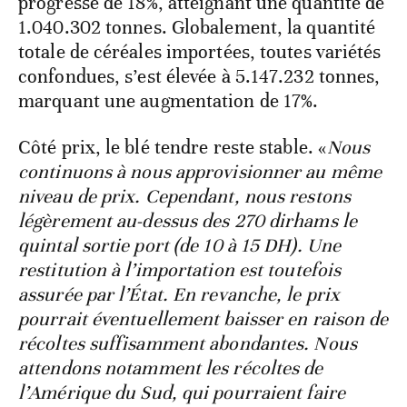
progressé de 18%, atteignant une quantité de
1.040.302 tonnes. Globalement, la quantité
totale de céréales importées, toutes variétés
confondues, s’est élevée à 5.147.232 tonnes,
marquant une augmentation de 17%.
Côté prix, le blé tendre reste stable. «
Nous
continuons à nous approvisionner au même
niveau de prix. Cependant, nous restons
légèrement au-dessus des 270 dirhams le
quintal sortie port (de 10 à 15 DH). Une
restitution à l’importation est toutefois
assurée par l’État. En revanche, le prix
pourrait éventuellement baisser en raison de
récoltes suffisamment abondantes. Nous
attendons notamment les récoltes de
l’Amérique du Sud, qui pourraient faire