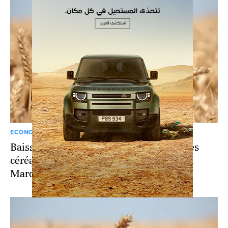
ECONOMIE
Baisse prévue de 43% de la production des
céréales pour la campagne 2023-2024 au
Maroc