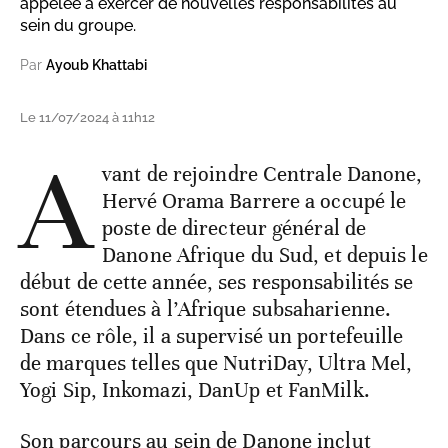
appelée à exercer de nouvelles responsabilités au
sein du groupe.
Par
Ayoub Khattabi
Le 11/07/2024 à 11h12
A
vant de rejoindre Centrale Danone,
Hervé Orama Barrere a occupé le
poste de directeur général de
Danone Afrique du Sud, et depuis le
début de cette année, ses responsabilités se
sont étendues à l’Afrique subsaharienne.
Dans ce rôle, il a supervisé un portefeuille
de marques telles que NutriDay, Ultra Mel,
Yogi Sip, Inkomazi, DanUp et FanMilk.
Son parcours au sein de Danone inclut