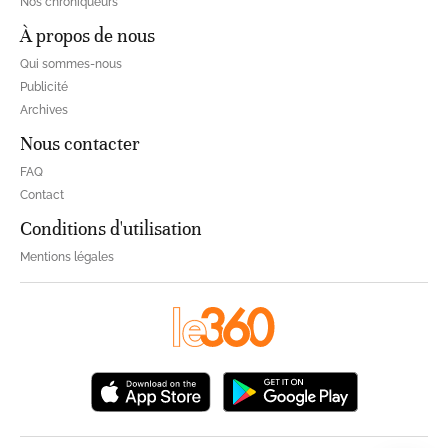
Nos chroniqueurs
À propos de nous
Qui sommes-nous
Publicité
Archives
Nous contacter
FAQ
Contact
Conditions d'utilisation
Mentions légales