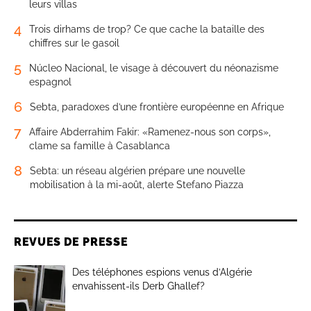
leurs villas
4
Trois dirhams de trop? Ce que cache la bataille des
chiffres sur le gasoil
5
Núcleo Nacional, le visage à découvert du néonazisme
espagnol
6
Sebta, paradoxes d’une frontière européenne en Afrique
7
Affaire Abderrahim Fakir: «Ramenez-nous son corps»,
clame sa famille à Casablanca
8
Sebta: un réseau algérien prépare une nouvelle
mobilisation à la mi-août, alerte Stefano Piazza
REVUES DE PRESSE
Des téléphones espions venus d’Algérie
envahissent-ils Derb Ghallef?