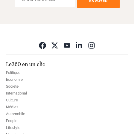
ENVOYER
Opens in new wi
Le360 en un clic
Politique
Economie
Société
International
Culture
Médias
Automobile
People
Lifestyle