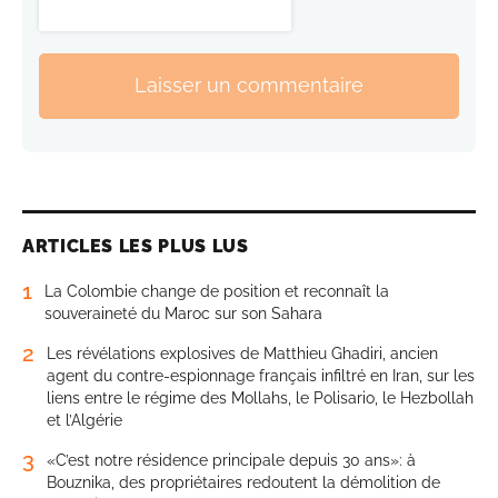
Laisser un commentaire
ARTICLES LES PLUS LUS
1
La Colombie change de position et reconnaît la
souveraineté du Maroc sur son Sahara
2
Les révélations explosives de Matthieu Ghadiri, ancien
agent du contre-espionnage français infiltré en Iran, sur les
liens entre le régime des Mollahs, le Polisario, le Hezbollah
et l’Algérie
3
«C’est notre résidence principale depuis 30 ans»: à
Bouznika, des propriétaires redoutent la démolition de