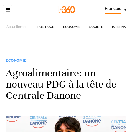
Français
▾
Actuellement
POLITIQUE
ECONOMIE
SOCIÉTÉ
INTERNATIO
ECONOMIE
Agroalimentaire: un
nouveau PDG à la tête de
Centrale Danone