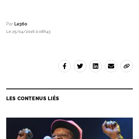
Par
Le360
Le 25/04/2016 à 08h43
LES CONTENUS LIÉS