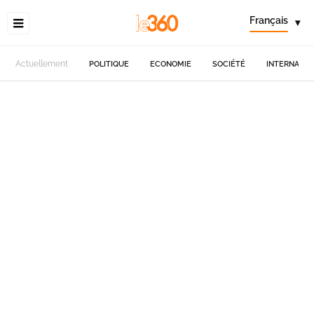
Français
▾
Actuellement
POLITIQUE
ECONOMIE
SOCIÉTÉ
INTERNATIO