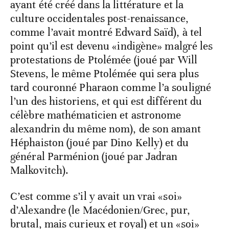
ayant été créé dans la littérature et la
culture occidentales post-renaissance,
comme l’avait montré Edward Saïd), à tel
point qu’il est devenu «indigène» malgré les
protestations de Ptolémée (joué par Will
Stevens, le même Ptolémée qui sera plus
tard couronné Pharaon comme l’a souligné
l’un des historiens, et qui est différent du
célèbre mathématicien et astronome
alexandrin du même nom), de son amant
Héphaiston (joué par Dino Kelly) et du
général Parménion (joué par Jadran
Malkovitch).
C’est comme s’il y avait un vrai «soi»
d’Alexandre (le Macédonien/Grec, pur,
brutal, mais curieux et royal) et un «soi»