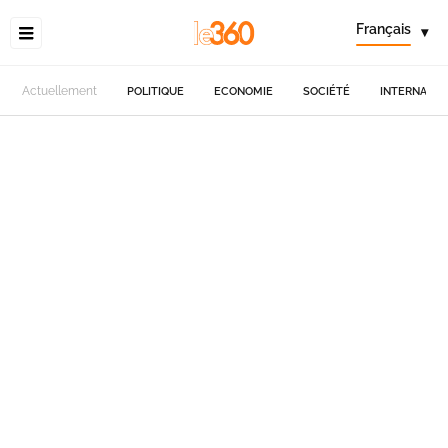
Français
▾
Actuellement
POLITIQUE
ECONOMIE
SOCIÉTÉ
INTERNATIO