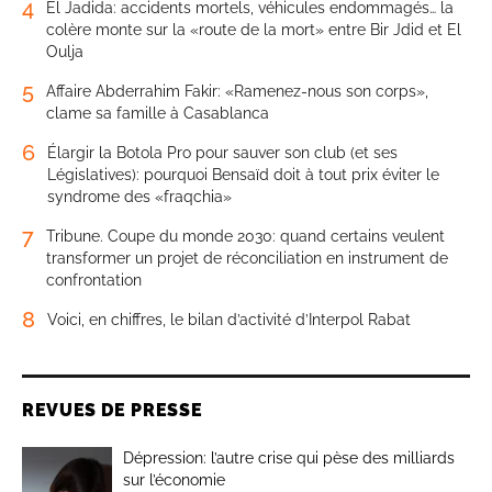
4
El Jadida: accidents mortels, véhicules endommagés… la
colère monte sur la «route de la mort» entre Bir Jdid et El
Oulja
5
Affaire Abderrahim Fakir: «Ramenez-nous son corps»,
clame sa famille à Casablanca
6
Élargir la Botola Pro pour sauver son club (et ses
Législatives): pourquoi Bensaïd doit à tout prix éviter le
syndrome des «fraqchia»
7
Tribune. Coupe du monde 2030: quand certains veulent
transformer un projet de réconciliation en instrument de
confrontation
8
Voici, en chiffres, le bilan d’activité d’Interpol Rabat
REVUES DE PRESSE
Dépression: l’autre crise qui pèse des milliards
sur l’économie