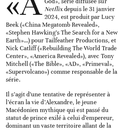
«A
God», série diffusée sur
Netflix
depuis le 31 janvier
2024, est produit par Lucy
Beek («China Megatomb Revealed»,
«Stephen Hawking’s The Search for a New
Earth»…) pour Tailfeather Productions, et
Nick Catliff («Rebuilding The World Trade
Center», «America Revealed»), avec Tony
Mitchell («The Bible», «AD», «Primeval»,
«Supervolcano») comme responsable de la
série.
Il s’agit d’une tentative de représenter à
l’écran la vie d’Alexandre, le jeune
Macédonien mythique qui est passé du
statut de prince exilé à celui d’empereur,
dominant un vaste territoire allant de la