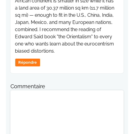
African continent is smaller in size while it has
a land area of 30.37 million sq km (11.7 million
sq mi) — enough to fit in the U.S., China, India,
Japan, Mexico, and many European nations,
combined. I recommend the reading of
Edward Said book "the Orientalism" to every
one who wants learn about the eurocentrism
biased distortions.
Répondre
Commentaire