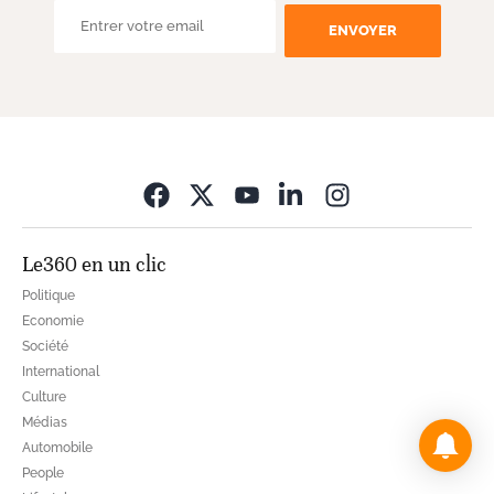
ENVOYER
Opens in new wi
Le360 en un clic
Politique
Economie
Société
International
Culture
Médias
Automobile
People