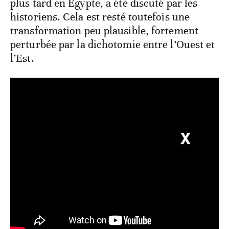
plus tard en Égypte, a été discuté par les
historiens. Cela est resté toutefois une
transformation peu plausible, fortement
perturbée par la dichotomie entre l’Ouest et
l’Est.