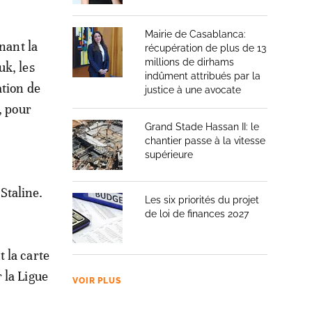
Mairie de Casablanca:
nant la
récupération de plus de 13
millions de dirhams
uk, les
indûment attribués par la
ation de
justice à une avocate
, pour
Grand Stade Hassan II: le
chantier passe à la vitesse
supérieure
 Staline.
Les six priorités du projet
de loi de finances 2027
 la carte
 la Ligue
VOIR PLUS