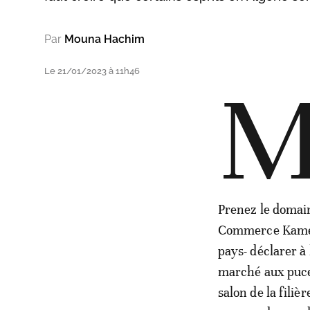
Par
Mouna Hachim
Le 21/01/2023 à 11h46
Prenez le domain
Commerce Kamel 
pays- déclarer à
marché aux puce
salon de la fili