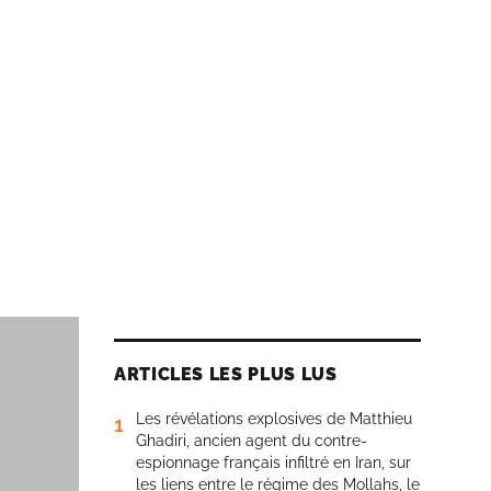
ARTICLES LES PLUS LUS
Les révélations explosives de Matthieu
1
Ghadiri, ancien agent du contre-
espionnage français infiltré en Iran, sur
les liens entre le régime des Mollahs, le