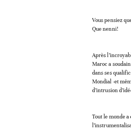
Vous pensiez que
Que nenni!
Après l’incroyab
Maroc a soudain 
dans ses qualifi
Mondial -et mêm
d’intrusion d’id
Tout le monde a 
l’instrumentalisa