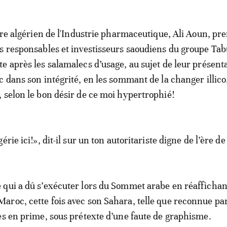
stre algérien de l'Industrie pharmaceutique, Ali Aoun, pre
s responsables et investisseurs saoudiens du groupe Tab
e après les salamalecs d’usage, au sujet de leur présent
c dans son intégrité, en les sommant de la changer illico
 selon le bon désir de ce moi hypertrophié!
rie ici!», dit-il sur un ton autoritariste digne de l’ère de
qui a dû s’exécuter lors du Sommet arabe en réaffichant
roc, cette fois avec son Sahara, telle que reconnue par
es en prime, sous prétexte d’une faute de graphisme.