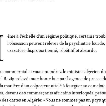
M
ême à l’échelle d’un régime politique, certains troub
l’obsession peuvent relever de la psychiatrie lourde,
caractère disproportionné, répétitif et absurde.
e commercial et vous entendrez le ministre algérien du
Rezig -relayé toute honte bue par l’agence de presse d
 la manière d’un colporteur attelé à fourguer sa camelot
s, devant des commerçants africains interloqués, prése
ère des dattes en Algérie: «Nous ne sommes pas un pays qu