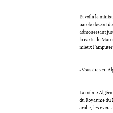
Et voilà le mini
parole devant de
admonestant just
la carte du Maro
mieux l’amputer,
«Vous êtes en Algé
La même Algérie 
du Royaume du Ma
arabe, les excus