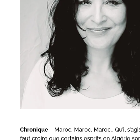
Chronique
Maroc, Maroc, Maroc… Qu’il s’ag
faut croire que certains esprits en Algérie so