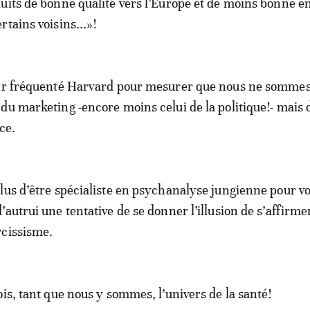
uits de bonne qualité vers l’Europe et de moins bonne e
tains voisins...»!
oir fréquenté Harvard pour mesurer que nous ne sommes
du marketing -encore moins celui de la politique!- mais 
ce.
lus d’être spécialiste en psychanalyse jungienne pour v
autrui une tentative de se donner l’illusion de s’affirme
rcissisme.
ois, tant que nous y sommes, l’univers de la santé!