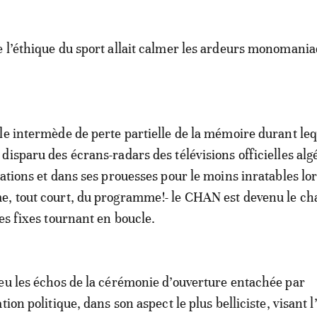
 l’éthique du sport allait calmer les ardeurs monomani
le intermède de perte partielle de la mémoire durant leq
disparu des écrans-radars des télévisions officielles alg
cations et dans ses prouesses pour le moins inratables lo
e, tout court, du programme!- le CHAN est devenu le c
ées fixes tournant en boucle.
eu les échos de la cérémonie d’ouverture entachée par
tion politique, dans son aspect le plus belliciste, visant l