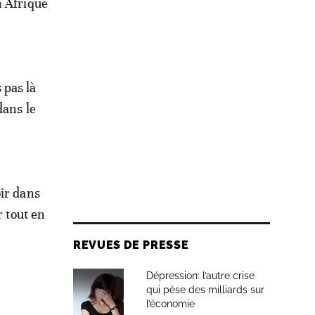
n Afrique
 pas là
dans le
oir dans
r tout en
REVUES DE PRESSE
Dépression: l’autre crise
qui pèse des milliards sur
l’économie