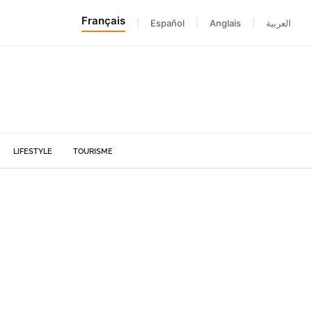
Français
|
Español
|
Anglais
|
العربية
LIFESTYLE
TOURISME