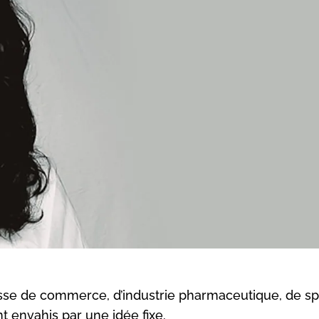
isse de commerce, d’industrie pharmaceutique, de spor
nt envahis par une idée fixe.