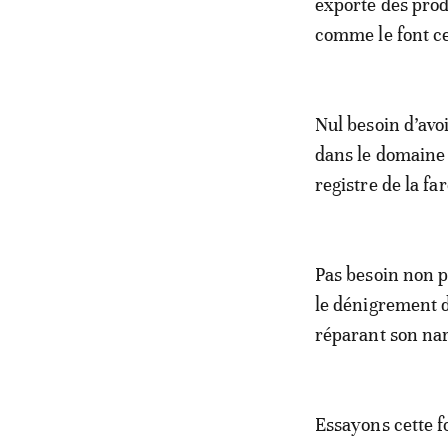
exporte des prod
comme le font cer
Nul besoin d’av
dans le domaine 
registre de la far
Pas besoin non p
le dénigrement d’
réparant son na
Essayons cette f