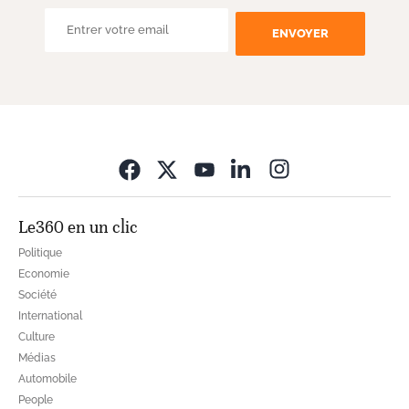
ENVOYER
Opens in new wi
Le360 en un clic
Politique
Economie
Société
International
Culture
Médias
Automobile
People