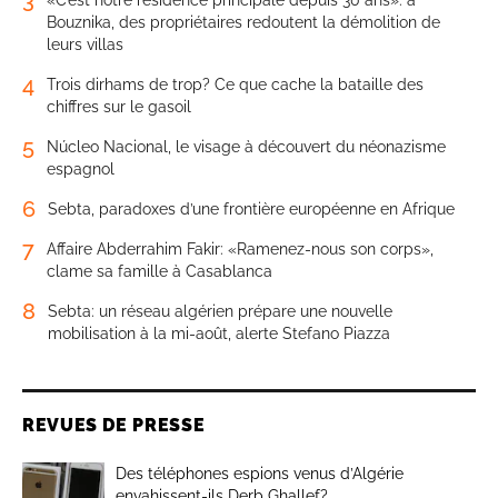
Bouznika, des propriétaires redoutent la démolition de
leurs villas
4
Trois dirhams de trop? Ce que cache la bataille des
chiffres sur le gasoil
5
Núcleo Nacional, le visage à découvert du néonazisme
espagnol
6
Sebta, paradoxes d’une frontière européenne en Afrique
7
Affaire Abderrahim Fakir: «Ramenez-nous son corps»,
clame sa famille à Casablanca
8
Sebta: un réseau algérien prépare une nouvelle
mobilisation à la mi-août, alerte Stefano Piazza
REVUES DE PRESSE
Des téléphones espions venus d’Algérie
envahissent-ils Derb Ghallef?