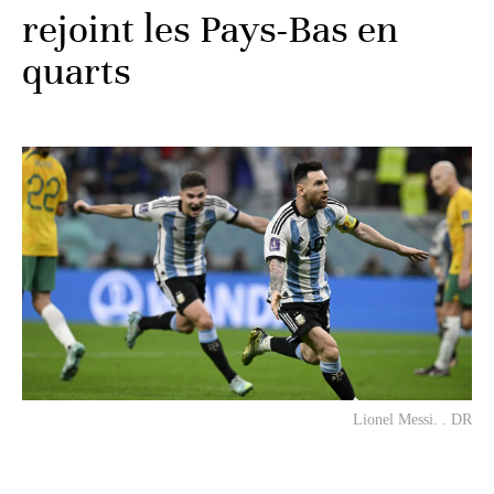
rejoint les Pays-Bas en
quarts
Lionel Messi. . DR