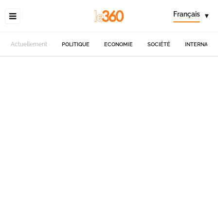
Français
▾
Actuellement
POLITIQUE
ECONOMIE
SOCIÉTÉ
INTERNATIO