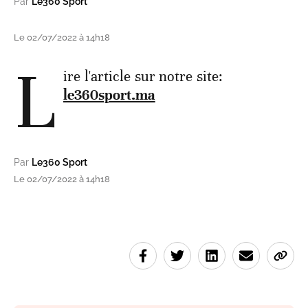
Par
Le360 Sport
Le 02/07/2022 à 14h18
L
ire l'article sur notre site:
le360sport.ma
Par
Le360 Sport
Le 02/07/2022 à 14h18