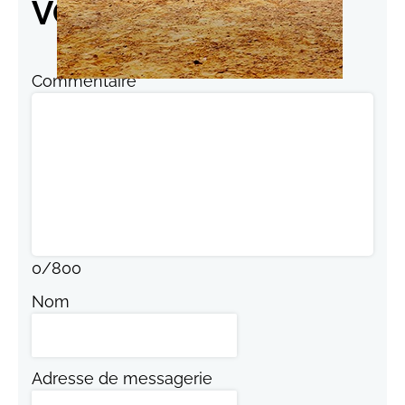
VOS RÉACTIONS
Commentaire
0
/
800
Nom
Adresse de messagerie