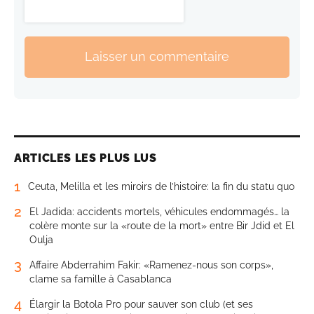
Laisser un commentaire
ARTICLES LES PLUS LUS
1
Ceuta, Melilla et les miroirs de l’histoire: la fin du statu quo
2
El Jadida: accidents mortels, véhicules endommagés… la
colère monte sur la «route de la mort» entre Bir Jdid et El
Oulja
3
Affaire Abderrahim Fakir: «Ramenez-nous son corps»,
clame sa famille à Casablanca
4
Élargir la Botola Pro pour sauver son club (et ses