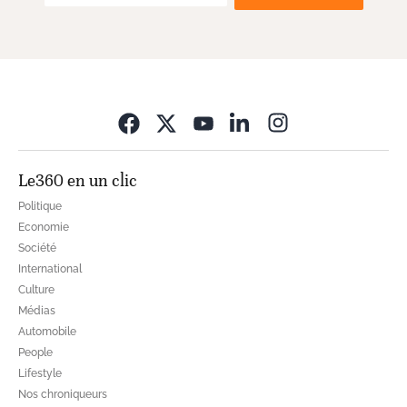
Opens in new wi
Le360 en un clic
Politique
Economie
Société
International
Culture
Médias
Automobile
People
Lifestyle
Nos chroniqueurs