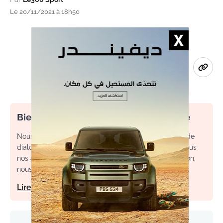
Le 20/11/2021 à 18h50
Bienvenue dans l’espace commentaire
Nous souhaitons un espace de débat, d’échange et de
dialogue. Afin d'améliorer la qualité des échanges sous
nos articles, ainsi que votre expérience de contribution,
nous vous invitons à consulter nos règles d’utilisation.
Lire notre charte