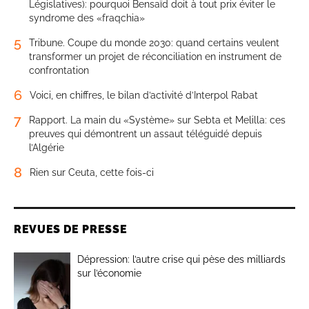
Législatives): pourquoi Bensaïd doit à tout prix éviter le
syndrome des «fraqchia»
5
Tribune. Coupe du monde 2030: quand certains veulent
transformer un projet de réconciliation en instrument de
confrontation
6
Voici, en chiffres, le bilan d’activité d’Interpol Rabat
7
Rapport. La main du «Système» sur Sebta et Melilla: ces
preuves qui démontrent un assaut téléguidé depuis
l’Algérie
8
Rien sur Ceuta, cette fois-ci
REVUES DE PRESSE
Dépression: l’autre crise qui pèse des milliards
sur l’économie