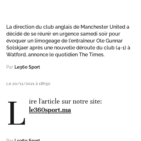
La direction du club anglais de Manchester United a
décidé de se réunir en urgence samedi soir pour
évoquer un limogeage de l'entraîneur Ole Gunnar
Solskjaer après une nouvelle déroute du club (4-1) à
Watford, annonce le quotidien The Times.
Par
Le360 Sport
Le 20/11/2021 à 18h50
L
ire l'article sur notre site:
le360sport.ma
Par
Le360 Sport