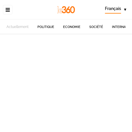
Français
▾
Actuellement
POLITIQUE
ECONOMIE
SOCIÉTÉ
INTERNATIO