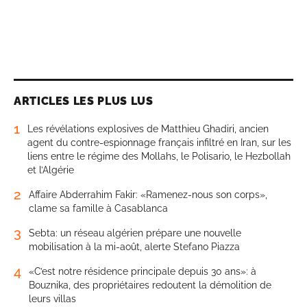
ARTICLES LES PLUS LUS
1
Les révélations explosives de Matthieu Ghadiri, ancien
agent du contre-espionnage français infiltré en Iran, sur les
liens entre le régime des Mollahs, le Polisario, le Hezbollah
et l’Algérie
2
Affaire Abderrahim Fakir: «Ramenez-nous son corps»,
clame sa famille à Casablanca
3
Sebta: un réseau algérien prépare une nouvelle
mobilisation à la mi-août, alerte Stefano Piazza
4
«C’est notre résidence principale depuis 30 ans»: à
Bouznika, des propriétaires redoutent la démolition de
leurs villas