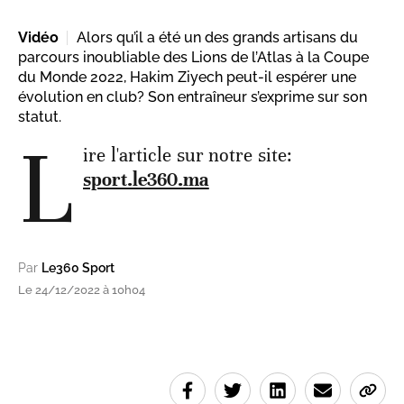
Vidéo
Alors qu’il a été un des grands artisans du
parcours inoubliable des Lions de l’Atlas à la Coupe
du Monde 2022, Hakim Ziyech peut-il espérer une
évolution en club? Son entraîneur s’exprime sur son
statut.
L
ire l'article sur notre site:
sport.le360.ma
Par
Le360 Sport
Le 24/12/2022 à 10h04