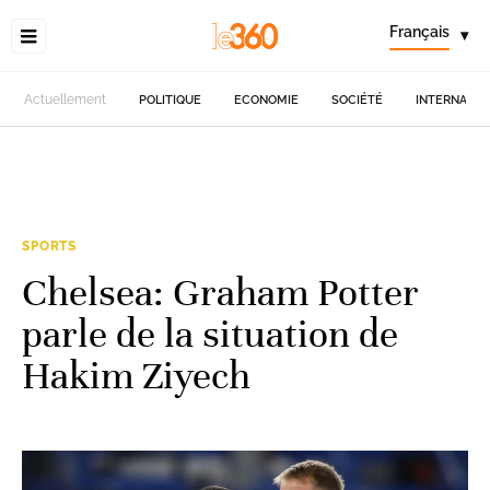
Français
▾
Actuellement
POLITIQUE
ECONOMIE
SOCIÉTÉ
INTERNATIO
SPORTS
Chelsea: Graham Potter
parle de la situation de
Hakim Ziyech