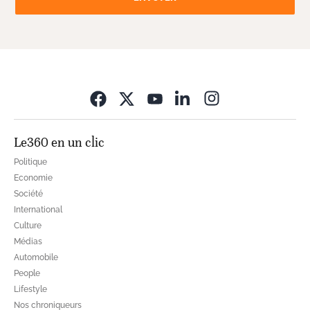
Opens in new wi
Le360 en un clic
Politique
Economie
Société
International
Culture
Médias
Automobile
People
Lifestyle
Nos chroniqueurs