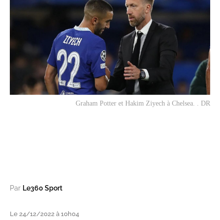
Graham Potter et Hakim Ziyech à Chelsea. . DR
Par
Le360 Sport
Le 24/12/2022 à 10h04