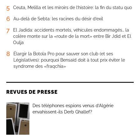
5
Ceuta, Melilla et les miroirs de l’histoire: la fin du statu quo
6
Au-delà de Sebta: les racines du désir d’exil
7
El Jadida: accidents mortels, véhicules endommagés… la
colère monte sur la «route de la mort» entre Bir Jdid et El
Oulja
8
Élargir la Botola Pro pour sauver son club (et ses
Législatives): pourquoi Bensaïd doit à tout prix éviter le
syndrome des «fraqchia»
REVUES DE PRESSE
Des téléphones espions venus d’Algérie
envahissent-ils Derb Ghallef?