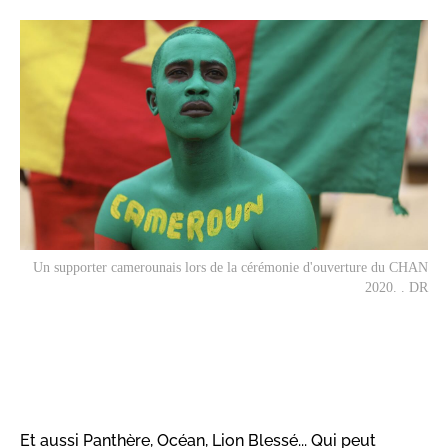
Un supporter camerounais lors de la cérémonie d'ouverture du CHAN
2020. . DR
Et aussi Panthère, Océan, Lion Blessé... Qui peut