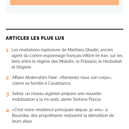
ARTICLES LES PLUS LUS
1
Les révélations explosives de Matthieu Ghadiri, ancien
agent du contre-espionnage français infiltré en Iran, sur les
liens entre le régime des Mollahs, le Polisario, le Hezbollah
et l’Algérie
2
Affaire Abderrahim Fakir: «Ramenez-nous son corps»,
clame sa famille à Casablanca
3
Sebta: un réseau algérien prépare une nouvelle
mobilisation à la mi-août, alerte Stefano Piazza
4
«C’est notre résidence principale depuis 30 ans»: à
Bouznika, des propriétaires redoutent la démolition de
leurs villas