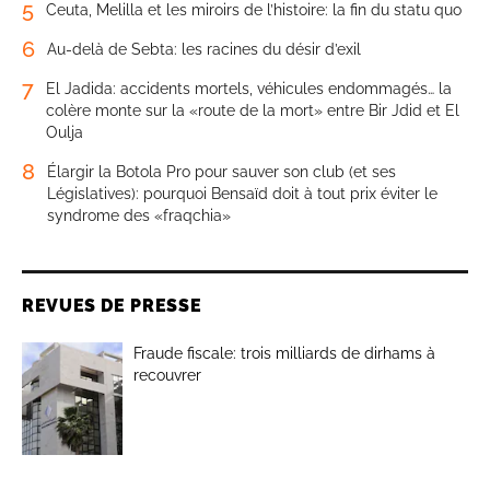
5
Ceuta, Melilla et les miroirs de l’histoire: la fin du statu quo
6
Au-delà de Sebta: les racines du désir d’exil
7
El Jadida: accidents mortels, véhicules endommagés… la
colère monte sur la «route de la mort» entre Bir Jdid et El
Oulja
8
Élargir la Botola Pro pour sauver son club (et ses
Législatives): pourquoi Bensaïd doit à tout prix éviter le
syndrome des «fraqchia»
REVUES DE PRESSE
Fraude fiscale: trois milliards de dirhams à
recouvrer