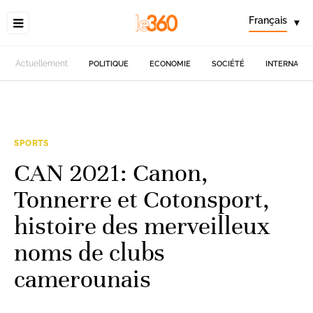
Français
▾
Actuellement
POLITIQUE
ECONOMIE
SOCIÉTÉ
INTERNATIO
SPORTS
CAN 2021: Canon,
Tonnerre et Cotonsport,
histoire des merveilleux
noms de clubs
camerounais