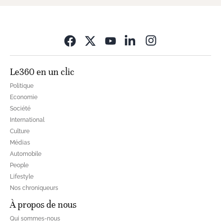
Opens in new wi
Le360 en un clic
Politique
Economie
Société
International
Culture
Médias
Automobile
People
Lifestyle
Nos chroniqueurs
À propos de nous
Qui sommes-nous