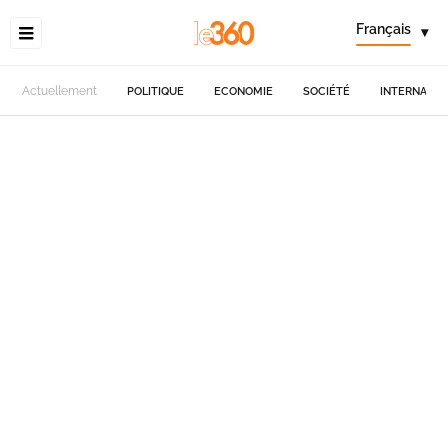
Français
▾
Actuellement
POLITIQUE
ECONOMIE
SOCIÉTÉ
INTERNATIO