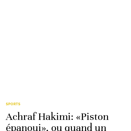
SPORTS
Achraf Hakimi: «Piston
épanoui», ou quand un