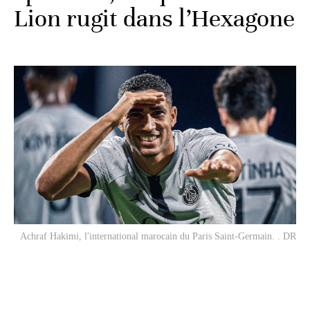
Lion rugit dans l’Hexagone
Achraf Hakimi, l'international marocain du Paris Saint-Germain. . DR