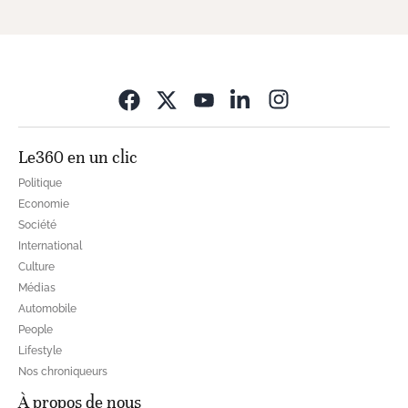
Opens in new wi
Le360 en un clic
Politique
Economie
Société
International
Culture
Médias
Automobile
People
Lifestyle
Nos chroniqueurs
À propos de nous