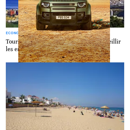
ECONOMIE
Tourisme: Fnideq se fait belle pour accueillir
les estivants