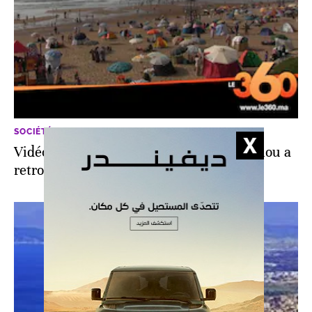
SOCIÉTÉ
Vidéo. Près de Tiznit, la belle plage d’Aglou a
retrouvé ses estivants