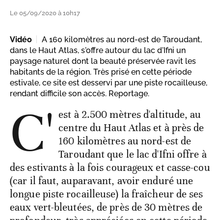
Le 05/09/2020 à 10h17
Vidéo
A 160 kilomètres au nord-est de Taroudant,
dans le Haut Atlas, s'offre autour du lac d'Ifni un
paysage naturel dont la beauté préservée ravit les
habitants de la région. Très prisé en cette période
estivale, ce site est desservi par une piste rocailleuse,
rendant difficile son accès. Reportage.
C'
est à 2.500 mètres d'altitude, au
centre du Haut Atlas et à près de
160 kilomètres au nord-est de
Taroudant que le lac d'Ifni offre à
des estivants à la fois courageux et casse-cou
(car il faut, auparavant, avoir enduré une
longue piste rocailleuse) la fraîcheur de ses
eaux vert-bleutées, de près de 30 mètres de