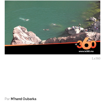
Le360
Par
M'hand Oubarka