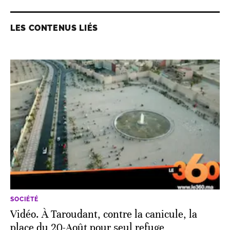
LES CONTENUS LIÉS
SOCIÉTÉ
Vidéo. À Taroudant, contre la canicule, la
place du 20-Août pour seul refuge