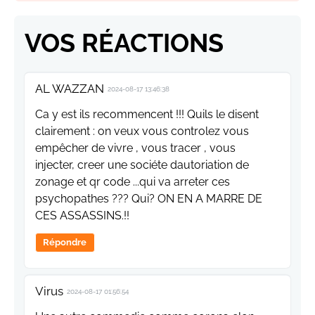
VOS RÉACTIONS
AL WAZZAN
2024-08-17 13:46:38
Ca y est ils recommencent !!! Quils le disent
clairement : on veux vous controlez vous
empêcher de vivre , vous tracer , vous
injecter, creer une sociéte dautoriation de
zonage et qr code ...qui va arreter ces
psychopathes ??? Qui? ON EN A MARRE DE
CES ASSASSINS.!!
Répondre
Virus
2024-08-17 01:56:54