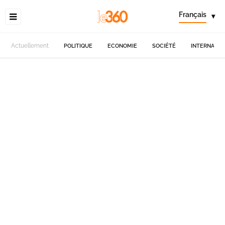
Français
▾
Actuellement
POLITIQUE
ECONOMIE
SOCIÉTÉ
INTERNATIO