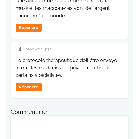
Une autre commedie comme corona elon
musk et les macconeries vont de l'argent
encors m** ce monde
Répondre
Lili
2024-08-16 21:31:32
Le protocole thérapeutique doit être envoyé
à tous les médecins du privé en particulier
certains spécialistes.
Répondre
Commentaire