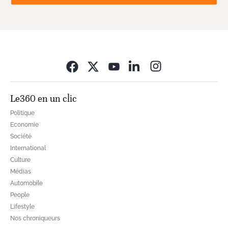
Opens in new wi
Le360 en un clic
Politique
Economie
Société
International
Culture
Médias
Automobile
People
Lifestyle
Nos chroniqueurs