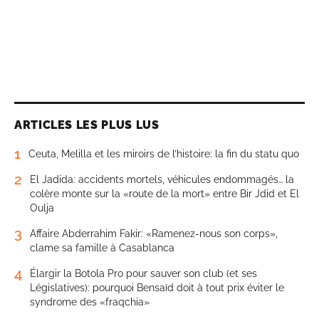
ARTICLES LES PLUS LUS
1
Ceuta, Melilla et les miroirs de l’histoire: la fin du statu quo
2
El Jadida: accidents mortels, véhicules endommagés… la
colère monte sur la «route de la mort» entre Bir Jdid et El
Oulja
3
Affaire Abderrahim Fakir: «Ramenez-nous son corps»,
clame sa famille à Casablanca
4
Élargir la Botola Pro pour sauver son club (et ses
Législatives): pourquoi Bensaïd doit à tout prix éviter le
syndrome des «fraqchia»