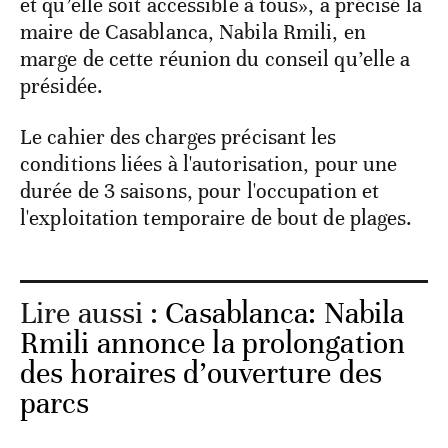
et qu’elle soit accessible à tous», a précisé la
maire de Casablanca, Nabila Rmili, en
marge de cette réunion du conseil qu’elle a
présidée.
Le cahier des charges précisant les
conditions liées à l'autorisation, pour une
durée de 3 saisons, pour l'occupation et
l'exploitation temporaire de bout de plages.
Lire aussi :
Casablanca: Nabila
Rmili annonce la prolongation
des horaires d’ouverture des
parcs