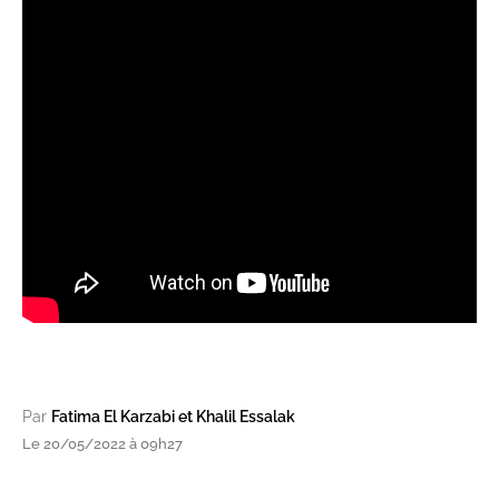
Par
Fatima El Karzabi et Khalil Essalak
Le 20/05/2022 à 09h27