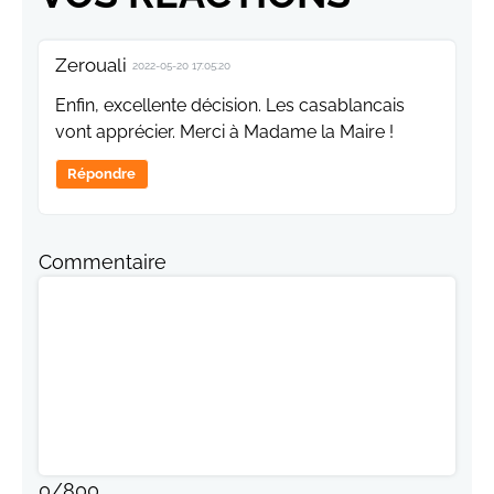
Zerouali
2022-05-20 17:05:20
Enfin, excellente décision. Les casablancais
vont apprécier. Merci à Madame la Maire !
Répondre
Commentaire
0
/
800