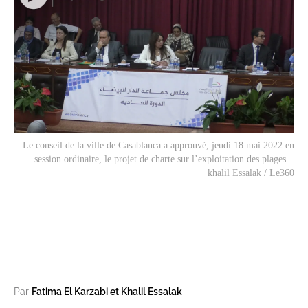
Le conseil de la ville de Casablanca a approuvé, jeudi 18 mai 2022 en
session ordinaire, le projet de charte sur l’exploitation des plages. .
khalil Essalak / Le360
Par
Fatima El Karzabi et Khalil Essalak