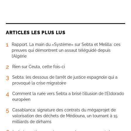
ARTICLES LES PLUS LUS
1
Rapport. La main du «Système» sur Sebta et Melilla: ces
preuves qui démontrent un assaut téléguidé depuis
l’Algérie
2
Rien sur Ceuta, cette fois-ci
3
Sebta: les dessous de l’arrêt de justice espagnole qui a
provoqué la crise migratoire
4
Comment la ruée vers Sebta a brisé l’illusion de l’Eldorado
européen
5
Casablanca: signature des contrats du mégaprojet de
valorisation des déchets de Médiouna, un tournant à 15
milliards de dirhams