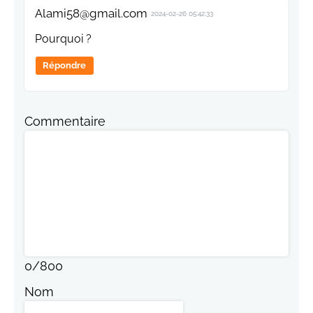
Alami58@gmail.com
2024-02-26 05:42:33
Pourquoi ?
Répondre
Commentaire
0
/
800
Nom