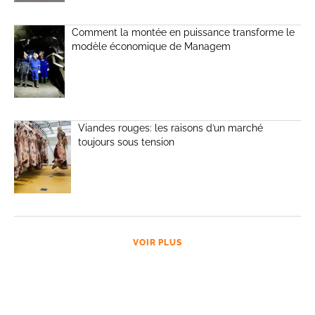
Comment la montée en puissance transforme le
modèle économique de Managem
Viandes rouges: les raisons d’un marché
toujours sous tension
VOIR PLUS