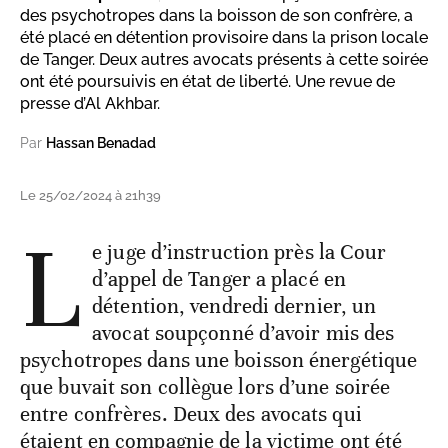
des psychotropes dans la boisson de son confrère, a
été placé en détention provisoire dans la prison locale
de Tanger. Deux autres avocats présents à cette soirée
ont été poursuivis en état de liberté. Une revue de
presse d’Al Akhbar.
Par
Hassan Benadad
Le 25/02/2024 à 21h39
L
e juge d’instruction près la Cour
d’appel de Tanger a placé en
détention, vendredi dernier, un
avocat soupçonné d’avoir mis des
psychotropes dans une boisson énergétique
que buvait son collègue lors d’une soirée
entre confrères. Deux des avocats qui
étaient en compagnie de la victime ont été