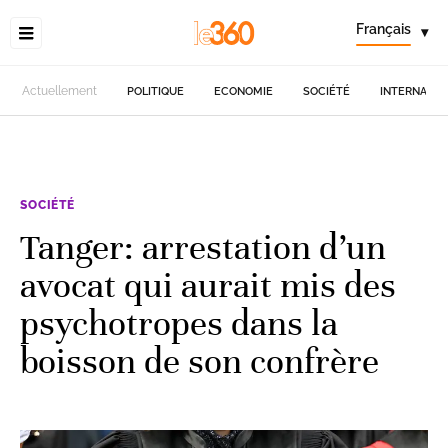
Français
▾
Actuellement
POLITIQUE
ECONOMIE
SOCIÉTÉ
INTERNATIO
SOCIÉTÉ
Tanger: arrestation d’un
avocat qui aurait mis des
psychotropes dans la
boisson de son confrère