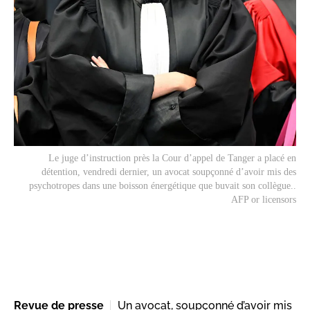
Le juge d’instruction près la Cour d’appel de Tanger a placé en
détention, vendredi dernier, un avocat soupçonné d’avoir mis des
psychotropes dans une boisson énergétique que buvait son collègue..
AFP or licensors
Revue de presse
Un avocat, soupçonné d’avoir mis