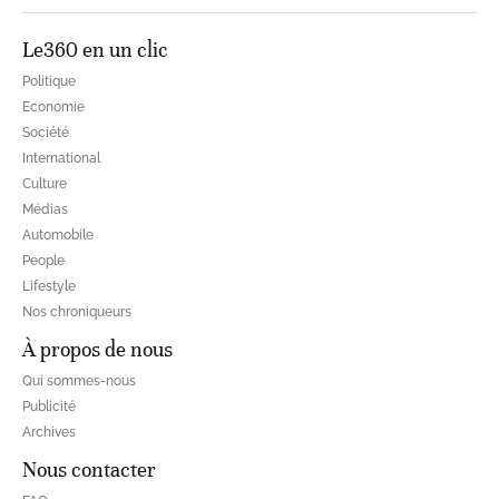
Le360 en un clic
Politique
Economie
Société
International
Culture
Médias
Automobile
People
Lifestyle
Nos chroniqueurs
À propos de nous
Qui sommes-nous
Publicité
Archives
Nous contacter