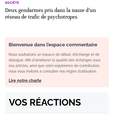
SOCIÉTÉ
Deux gendarmes pris dans la nasse d’un
réseau de trafic de psychotropes
Bienvenue dans l’espace commentaire
Nous souhaitons un espace de débat, d’échange et de
dialogue. Afin d'améliorer la qualité des échanges sous
nos articles, ainsi que votre expérience de contribution,
nous vous invitons à consulter nos règles d’utilisation.
Lire notre charte
VOS RÉACTIONS