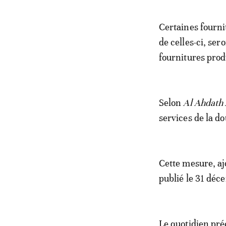
Certaines fournit
de celles-ci, ser
fournitures prod
Selon
Al Ahdath
services de la d
Cette mesure, aj
publié le 31 déc
Le quotidien préc