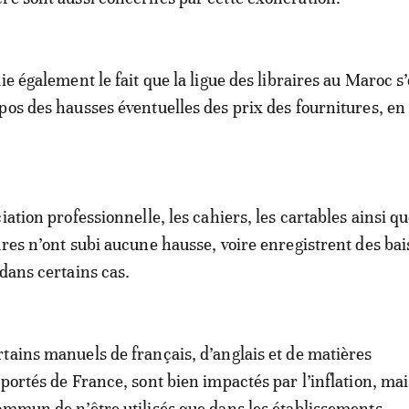
ie également le fait que la ligue des libraires au Maroc s’
pos des hausses éventuelles des prix des fournitures, en 
iation professionnelle, les cahiers, les cartables ainsi q
ures n’ont subi aucune hausse, voire enregistrent des bai
 dans certains cas.
tains manuels de français, d’anglais et de matières
portés de France, sont bien impactés par l’inflation, mai
ommun de n’être utilisés que dans les établissements