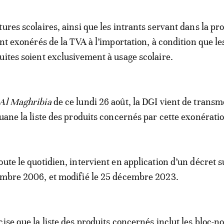
ures scolaires, ainsi que les intrants servant dans la pr
ont exonérés de la TVA à l’importation, à condition que le
uites soient exclusivement à usage scolaire.
 Al Maghribia
de ce lundi 26 août, la DGI vient de transm
ouane la liste des produits concernés par cette exonérati
oute le quotidien, intervient en application d’un décret s
embre 2006, et modifié le 25 décembre 2023.
ise que la liste des produits concernés inclut les bloc-no