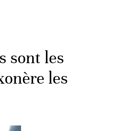
s sont les
xonère les