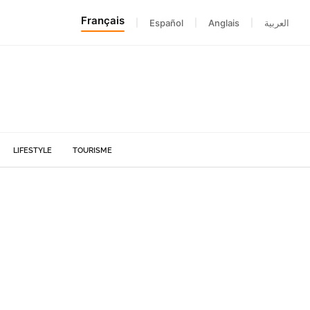
Français
|
Español
|
Anglais
|
العربية
LIFESTYLE
TOURISME