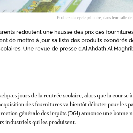
Ecoliers du cycle primaire, dans leur salle de
rents redoutent une hausse des prix des fourniture
ient de mettre à jour sa liste des produits exonérés 
scolaires. Une revue de presse d’Al Ahdath Al Maghrib
uelques jours de la rentrée scolaire, alors que la course à
’acquisition des fournitures va bientôt débuter pour les pa
irection générale des impôts (DGI) annonce une bonne n
ux industriels qui les produisent.