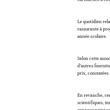
Le quotidien rela
rassurante à pro
année scolaire.
Selon cette assoc
d’autres fournit
prix, constatées
En revanche, cer
scientifiques, im
ont pour point c