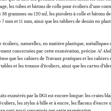
iage, les tubes et bâtons de colle pour écoliers d’une con
 36 grammes ou 120 ml, les pistolets à colle et bâtons de
 7 mm et 11 mm, ainsi que les tabliers de dessin en plast
r écoliers, naturelles, en matière plastique, métalliques 
lement concernées par cette exonération, précise
Al Ahd
ême que les cahiers de Travaux pratiques et les cahiers 
tables et les trousse d’écoliers, ainsi que les cartes d’ide
duits exonérés par la DGI est encore longue: les craies bl
oliers, les stylos à bille et à encre, les flacons d’encre 
re sont aussi concernés par cette exonération.