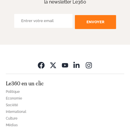
la newsletter Le360
ENVOYER
Opens in new wi
Le360 en un clic
Politique
Economie
Société
International
Culture
Médias