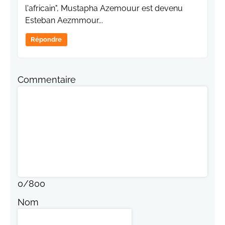
l'africain", Mustapha Azemouur est devenu
Esteban Aezmmour...
Répondre
Commentaire
0
/
800
Nom