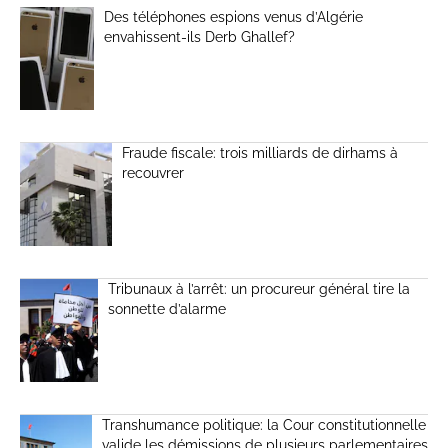
Des téléphones espions venus d’Algérie
envahissent-ils Derb Ghallef?
Fraude fiscale: trois milliards de dirhams à
recouvrer
Tribunaux à l’arrêt: un procureur général tire la
sonnette d’alarme
Transhumance politique: la Cour constitutionnelle
valide les démissions de plusieurs parlementaires