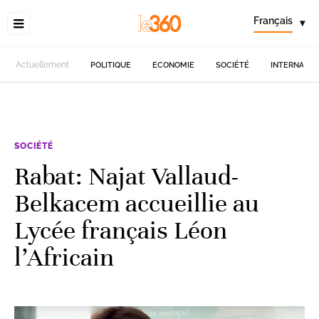
Français
▾
Actuellement
POLITIQUE
ECONOMIE
SOCIÉTÉ
INTERNATIO
SOCIÉTÉ
Rabat: Najat Vallaud-
Belkacem accueillie au
Lycée français Léon
l’Africain