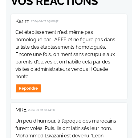
VOS RÉACTIONS
Karim
2024-01-17 09:08:52
Cet établissement n'est même pas
homologué par l'AEFE et ne figure pas dans
la liste des établissements homologués.
Encore une fois, on ment sans scrupule aux
parents d'élèves et on habille cela par des
visites d'administrateurs vendus !! Quelle
honte.
Répondre
MRE
2024-01-16 18:44:36
Un peu d'humour, à l'époque des marocains
furent volés. Puis, ils ont latinisés leur nom.
Mohammed Lwazani est devenu "Léon