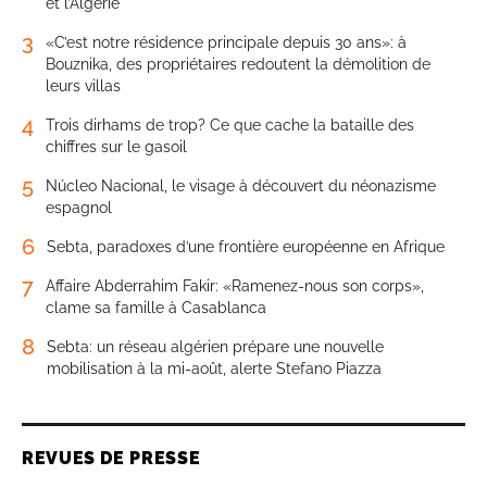
et l’Algérie
3
«C’est notre résidence principale depuis 30 ans»: à
Bouznika, des propriétaires redoutent la démolition de
leurs villas
4
Trois dirhams de trop? Ce que cache la bataille des
chiffres sur le gasoil
5
Núcleo Nacional, le visage à découvert du néonazisme
espagnol
6
Sebta, paradoxes d’une frontière européenne en Afrique
7
Affaire Abderrahim Fakir: «Ramenez-nous son corps»,
clame sa famille à Casablanca
8
Sebta: un réseau algérien prépare une nouvelle
mobilisation à la mi-août, alerte Stefano Piazza
REVUES DE PRESSE