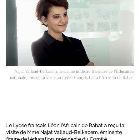
Najat Vallaud-Belkacem, ancienne ministre française de l'Éducation
nationale, lors de sa visite au Lycée français Léon l'Africain de Rabat.
Le Lycée français Léon l’Africain de Rabat a reçu la
visite de Mme Najat Vallaud-Belkacem, éminente
figure de l’éducation, présidente du Comité