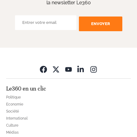
la newsletter Le360
ENVOYER
Opens in new wi
Le360 en un clic
Politique
Economie
Société
International
Culture
Médias