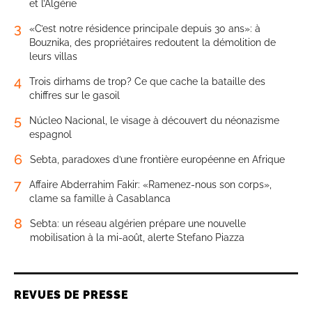
et l’Algérie
3
«C’est notre résidence principale depuis 30 ans»: à
Bouznika, des propriétaires redoutent la démolition de
leurs villas
4
Trois dirhams de trop? Ce que cache la bataille des
chiffres sur le gasoil
5
Núcleo Nacional, le visage à découvert du néonazisme
espagnol
6
Sebta, paradoxes d’une frontière européenne en Afrique
7
Affaire Abderrahim Fakir: «Ramenez-nous son corps»,
clame sa famille à Casablanca
8
Sebta: un réseau algérien prépare une nouvelle
mobilisation à la mi-août, alerte Stefano Piazza
REVUES DE PRESSE