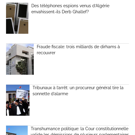
Des téléphones espions venus d’Algérie
envahissent-ils Derb Ghallef?
Fraude fiscale: trois milliards de dirhams à
recouvrer
Tribunaux à l’arrêt: un procureur général tire la
sonnette d’alarme
Transhumance politique: la Cour constitutionnelle
valide les démissions de plusieurs parlementaires