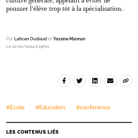
culture générale, appelant à éviter de
pousser l’élève trop tôt à la spécialisation.
Par
Lahcen Oudoud
et
Yassine Mannan
Le 22/02/2024 à 19h11
#
École
#
Education
#
conférence
LES CONTENUS LIÉS