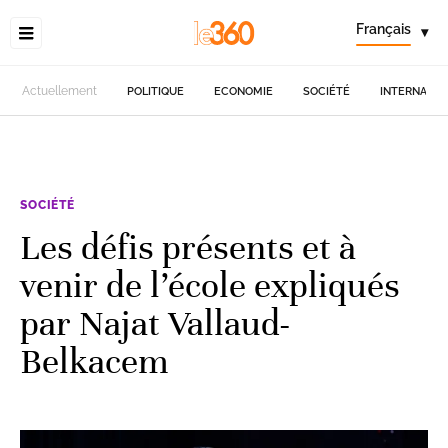
Français
▾
Actuellement
POLITIQUE
ECONOMIE
SOCIÉTÉ
INTERNATIO
SOCIÉTÉ
Les défis présents et à
venir de l’école expliqués
par Najat Vallaud-
Belkacem