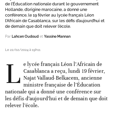
de l’Éducation nationale durant le gouvernement
Hollande, d’origine marocaine, a donné une
conférence, le 19 février au lycée français Léon
l’Africain de Casablanca, sur les défis d’aujourd’hui et
de demain que doit relever l’école.
Par
Lahcen Oudoud
et
Yassine Mannan
Le 22/02/2024 à 19h11
L
e lycée français Léon l’Africain de
Casablanca a reçu, lundi 19 février,
Najat Vallaud-Belkacem, ancienne
ministre française de l’Éducation
nationale qui a donné une conférence sur
les défis d’aujourd’hui et de demain que doit
relever l’école.