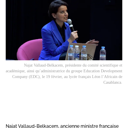
Najat Vallaud-Belkacem, présidente du comité scientifique et
académique, ainsi qu’administratrice du groupe Education Development
Company (EDC), le 19 février, au lycée français Léon l’Africain de
Casablanca.
Najat Vallaud-Belkacem, ancienne ministre française