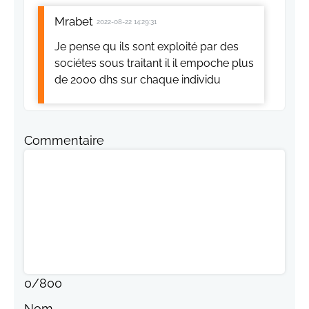
Mrabet
2022-08-22 14:29:31
Je pense qu ils sont exploité par des
sociétes sous traitant il il empoche plus
de 2000 dhs sur chaque individu
Commentaire
0
/
800
Nom