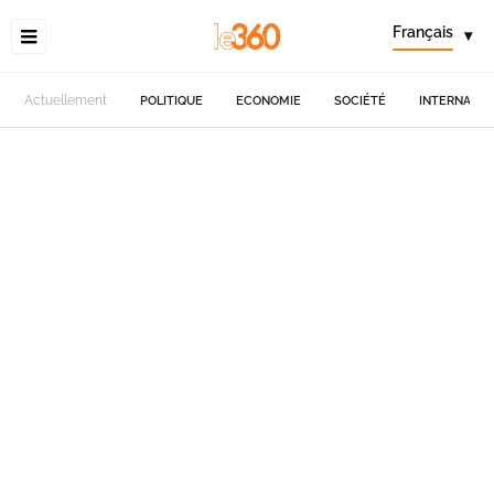
Français
▾
Actuellement
POLITIQUE
ECONOMIE
SOCIÉTÉ
INTERNATIO