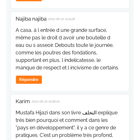
Najiba najiba
2022-08-22 11:24:18
A casa, à l entrée d une grande surface,
même pas le droit d avoir une bouteille d
eau ou s asseoir. Debouts toute le journée,
comme les poutres des fondations,
supportant en plus, l indelicatesse, le
manque de respect et l incivisme de certains.
Répondre
Karim
2022-08-22 10:58:20
Mustafa Hijazi dans son livre التخلف explique
très bien pourquoi et comment dans les
"pays en développement", il y a ce genre de
pratiques. C'est un problème très profond,