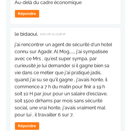
Au-delà du cadre économique
Répondre
le bidaoui,
2022-08-21 23:46:16
j'ai rencontrer un agent de sécurité d'un hotel
connu sur Agadir, Al Mog,,,,, j'ai sympatisée
avec ce Mrs , qu'est super sympa, par
curieusité je lui demander si il gagne bien sa
vie dans ce métier que j'ai pratiqué jadis,
quand j'ai su se qu'il gagne , j'avais honte, il
commence a 7 h du matin pour finir a 19 h
soit 10 H par jour pour un salaire d'esclave,
soit 1500 dirhams par mois sans sécurité
social, une vrai honte, j'avais vraiment mal
pour lui , il travailler 6 sur 7,
Répondre