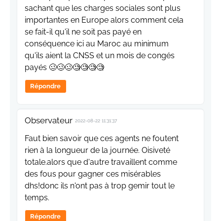
sachant que les charges sociales sont plus
importantes en Europe alors comment cela
se fait-il qu'il ne soit pas payé en
conséquence ici au Maroc au minimum
qu'ils aient la CNSS et un mois de congés
payés 🥴🥴🥴🧐🧐🧐🧐
Répondre
Observateur
2022-08-22 11:31:37
Faut bien savoir que ces agents ne foutent
rien à la longueur de la journée. Oisiveté
totale.alors que d'autre travaillent comme
des fous pour gagner ces misérables
dhs!donc ils n'ont pas à trop gemir tout le
temps.
Répondre