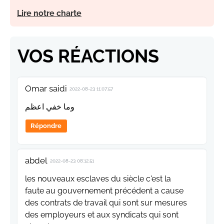
Lire notre charte
VOS RÉACTIONS
Omar saidi
2022-08-23 11:07:57
وما خفي اعظم
Répondre
abdel
2022-08-23 08:12:51
les nouveaux esclaves du siècle c'est la
faute au gouvernement précédent a cause
des contrats de travail qui sont sur mesures
des employeurs et aux syndicats qui sont