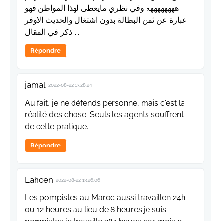
ههههههههه وفي نظري مايعطى لهذا المواطن فهو
عبارة عن ثمن البطالة بدون اشتغال والحديث الاوفر
ذكر في المقال.....
Répondre
jamal
2022-08-22 13:28:24
Au fait, je ne défends personne, mais c'est la
réalité des chose. Seuls les agents souffrent
de cette pratique.
Répondre
Lahcen
2022-08-22 13:26:06
Les pompistes au Maroc aussi travaillen 24h
ou 12 heures au lieu de 8 heures.je suis