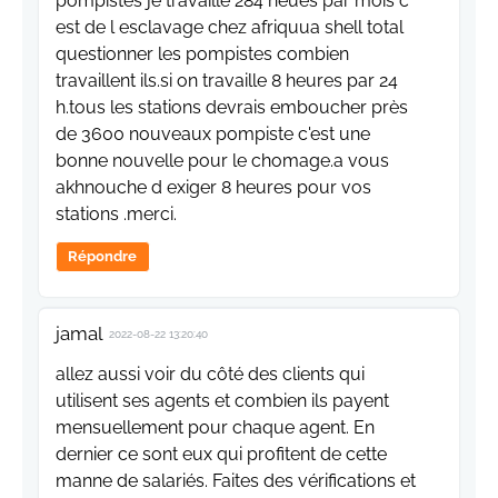
pompistes je travaille 284 heues par mois c
est de l esclavage chez afriquua shell total
questionner les pompistes combien
travaillent ils.si on travaille 8 heures par 24
h.tous les stations devrais emboucher près
de 3600 nouveaux pompiste c'est une
bonne nouvelle pour le chomage.a vous
akhnouche d exiger 8 heures pour vos
stations .merci.
Répondre
jamal
2022-08-22 13:20:40
allez aussi voir du côté des clients qui
utilisent ses agents et combien ils payent
mensuellement pour chaque agent. En
dernier ce sont eux qui profitent de cette
manne de salariés. Faites des vérifications et