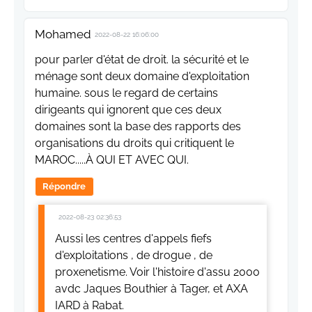
Mohamed
2022-08-22 16:06:00
pour parler d'état de droit. la sécurité et le
ménage sont deux domaine d'exploitation
humaine. sous le regard de certains
dirigeants qui ignorent que ces deux
domaines sont la base des rapports des
organisations du droits qui critiquent le
MAROC.....À QUI ET AVEC QUI.
Répondre
2022-08-23 02:36:53
Aussi les centres d'appels fiefs
d'exploitations , de drogue , de
proxenetisme. Voir l'histoire d'assu 2000
avdc Jaques Bouthier à Tager, et AXA
IARD à Rabat.