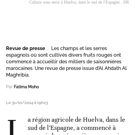
Culture sous serre à Huelva, dans le sud de l'Espagne.. DR
Revue de presse
Les champs et les serres
espagnols où sont cultivés divers fruits rouges ont
commencé à accueillir des milliers de saisonnières
marocaines. Une revue de presse issue d’Al Ahdath Al
Maghribia.
Par
Fatima Moho
Le 31/01/2024 à 19h23
L
a région agricole de Huelva, dans le
sud de l’Espagne, a commencé à