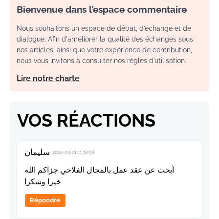
Bienvenue dans l’espace commentaire
Nous souhaitons un espace de débat, d’échange et de
dialogue. Afin d'améliorer la qualité des échanges sous
nos articles, ainsi que votre expérience de contribution,
nous vous invitons à consulter nos règles d’utilisation.
Lire notre charte
VOS RÉACTIONS
سليمان
2024-04-21 11:38:58
أبحث عن عقد عمل بالمجال الفلاحي جزاكم الله
خيرا وشكرا
Répondre