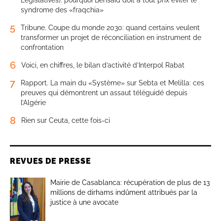
syndrome des «fraqchia»
5
Tribune. Coupe du monde 2030: quand certains veulent
transformer un projet de réconciliation en instrument de
confrontation
6
Voici, en chiffres, le bilan d’activité d’Interpol Rabat
7
Rapport. La main du «Système» sur Sebta et Melilla: ces
preuves qui démontrent un assaut téléguidé depuis
l’Algérie
8
Rien sur Ceuta, cette fois-ci
REVUES DE PRESSE
Mairie de Casablanca: récupération de plus de 13
millions de dirhams indûment attribués par la
justice à une avocate