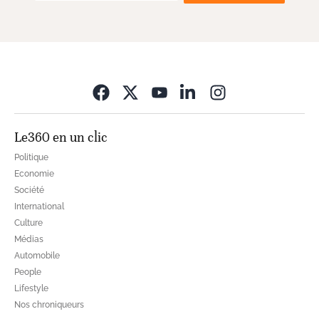
Opens in new wi
Le360 en un clic
Politique
Economie
Société
International
Culture
Médias
Automobile
People
Lifestyle
Nos chroniqueurs