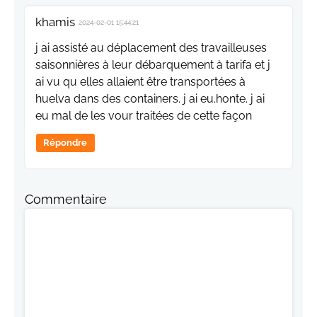
khamis
2024-02-01 15:44:21
j ai assisté au déplacement des travailleuses
saisonnières à leur débarquement à tarifa et j
ai vu qu elles allaient être transportées à
huelva dans des containers. j ai eu.honte. j ai
eu mal de les vour traitées de cette façon
Répondre
Commentaire