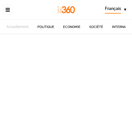
Français
▾
Actuellement
POLITIQUE
ECONOMIE
SOCIÉTÉ
INTERNATIO