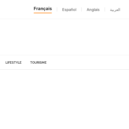
Français
|
Español
|
Anglais
|
العربية
LIFESTYLE
TOURISME