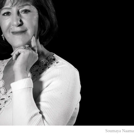
Soumaya Naaman