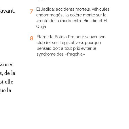
El Jadida: accidents mortels, véhicules
7
avant.
endommagés… la colère monte sur la
«route de la mort» entre Bir Jdid et El
Oulja
Élargir la Botola Pro pour sauver son
8
club (et ses Législatives): pourquoi
Bensaïd doit à tout prix éviter le
syndrome des «fraqchia»
ssures
, de la
t-elle
que la