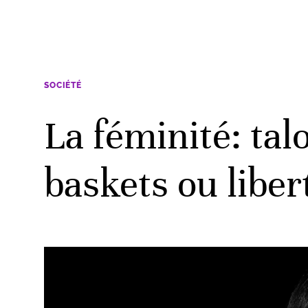
SOCIÉTÉ
La féminité: tal
baskets ou liber