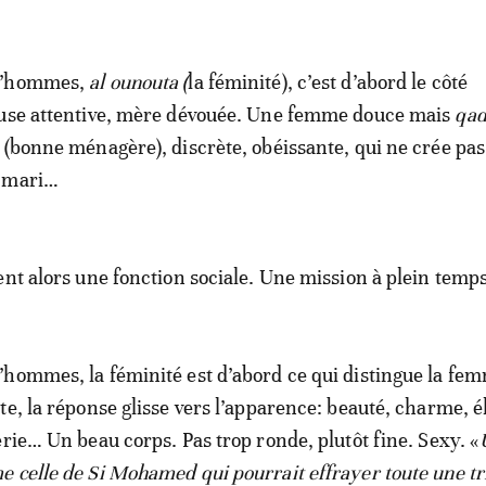
d’hommes,
al ounouta (
la féminité), c’est d’abord le côté
ouse attentive, mère dévouée. Une femme douce mais
qa
(bonne ménagère), discrète, obéissante, qui ne crée pas
n mari…
ent alors une fonction sociale. Une mission à plein temps
hommes, la féminité est d’abord ce qui distingue la fe
te, la réponse glisse vers l’apparence: beauté, charme, 
erie… Un beau corps. Pas trop ronde, plutôt fine. Sexy. «
 celle de Si Mohamed qui pourrait effrayer toute une tr