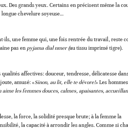
’eux. Des grands yeux. Certains en précisent même la co
e longue chevelure soyeuse…
nt-ils, une femme qui, une fois rentrée du travail, reste 
raîne pas en
pyjama dial nmer
(
au tissu imprimé tigre).
 qualités affectives: douceur, tendresse, délicatesse dans
joute, amusé: «
Sinon, au lit, elle te dévore!
» Les homme
 aime les femmes douces, calmes, apaisantes, accueillan
sse, la force, la solidité presque brute; à la femme la
ensibilité, la capacité à arrondir les angles. Comme si c