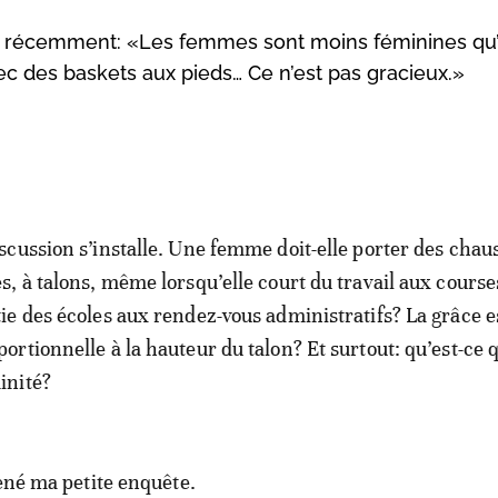
it récemment: «Les femmes sont moins féminines qu’
ec des baskets aux pieds… Ce n’est pas gracieux.»
iscussion s’installe. Une femme doit-elle porter des chau
es, à talons, même lorsqu’elle court du travail aux courses
tie des écoles aux rendez-vous administratifs? La grâce es
portionnelle à la hauteur du talon? Et surtout: qu’est-ce 
inité?
mené ma petite enquête.