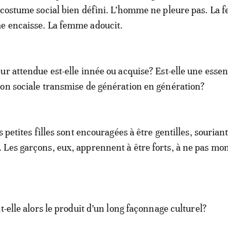
 costume social bien défini. L’homme ne pleure pas. La
e encaisse. La femme adoucit.
ur attendue est-elle innée ou acquise? Est-elle une esse
on sociale transmise de génération en génération?
s petites filles sont encouragées à être gentilles, sourian
Les garçons, eux, apprennent à être forts, à ne pas mo
t-elle alors le produit d’un long façonnage culturel?