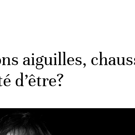
ons aiguilles, chaus
té d’être?