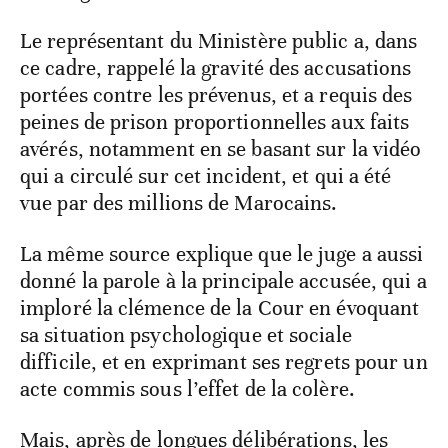
Le représentant du Ministère public a, dans
ce cadre, rappelé la gravité des accusations
portées contre les prévenus, et a requis des
peines de prison proportionnelles aux faits
avérés, notamment en se basant sur la vidéo
qui a circulé sur cet incident, et qui a été
vue par des millions de Marocains.
La même source explique que le juge a aussi
donné la parole à la principale accusée, qui a
imploré la clémence de la Cour en évoquant
sa situation psychologique et sociale
difficile, et en exprimant ses regrets pour un
acte commis sous l’effet de la colère.
Mais, après de longues délibérations, les