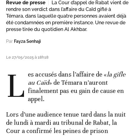
Revue de presse
La Cour d’appel de Rabat vient de
rendre son verdict dans l’affaire du Caïd giflé à
Témara, dans laquelle quatre personnes avaient déjà
été condamnées en première instance. Une revue de
presse tirée du quotidien Al Akhbar.
Par
Fayza Senhaji
Le 27/05/2025 à 18h18
L
es accusés dans l’affaire de «
la gifle
au Caïd
» de Témara n’auront
finalement pas eu gain de cause en
appel.
Lors d’une audience tenue tard dans la nuit
de lundi à mardi au tribunal de Rabat, la
Cour a confirmé les peines de prison