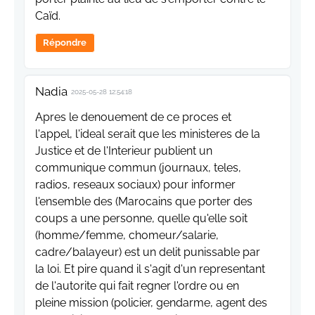
Caïd.
Répondre
Nadia
2025-05-28 12:54:18
Apres le denouement de ce proces et
l'appel, l'ideal serait que les ministeres de la
Justice et de l'Interieur publient un
communique commun (journaux, teles,
radios, reseaux sociaux) pour informer
l'ensemble des (Marocains que porter des
coups a une personne, quelle qu'elle soit
(homme/femme, chomeur/salarie,
cadre/balayeur) est un delit punissable par
la loi. Et pire quand il s'agit d'un representant
de l'autorite qui fait regner l'ordre ou en
pleine mission (policier, gendarme, agent des