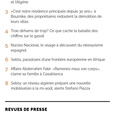
et l’Algérie
3
«C’est notre résidence principale depuis 30 ans»: à
Bouznika, des propriétaires redoutent la démolition de
leurs villas
4
Trois dirhams de trop? Ce que cache la bataille des
chiffres sur le gasoil
5
Núcleo Nacional, le visage à découvert du néonazisme
espagnol
6
Sebta, paradoxes d’une frontière européenne en Afrique
7
Affaire Abderrahim Fakir: «Ramenez-nous son corps»,
clame sa famille à Casablanca
8
Sebta: un réseau algérien prépare une nouvelle
mobilisation à la mi-août, alerte Stefano Piazza
REVUES DE PRESSE