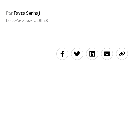
Par
Fayza Senhaji
Le 27/05/2025 à 18h18