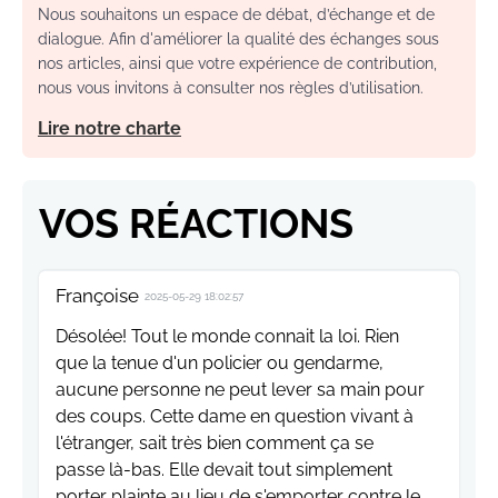
Nous souhaitons un espace de débat, d’échange et de
dialogue. Afin d'améliorer la qualité des échanges sous
nos articles, ainsi que votre expérience de contribution,
nous vous invitons à consulter nos règles d’utilisation.
Lire notre charte
VOS RÉACTIONS
Françoise
2025-05-29 18:02:57
Désolée! Tout le monde connait la loi. Rien
que la tenue d'un policier ou gendarme,
aucune personne ne peut lever sa main pour
des coups. Cette dame en question vivant à
l'étranger, sait très bien comment ça se
passe là-bas. Elle devait tout simplement
porter plainte au lieu de s'emporter contre le