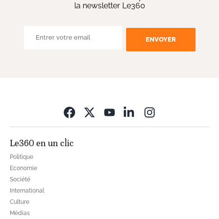
la newsletter Le360
ENVOYER
Opens in new wi
Le360 en un clic
Politique
Economie
Société
International
Culture
Médias