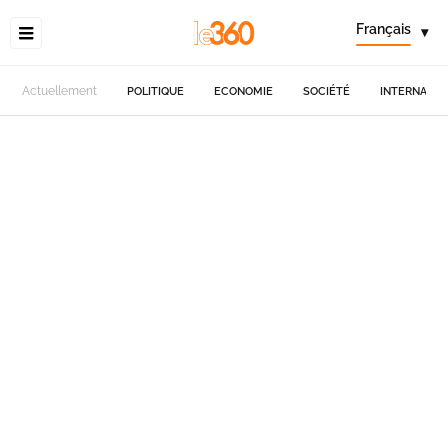
Français
▾
Actuellement
POLITIQUE
ECONOMIE
SOCIÉTÉ
INTERNATIO