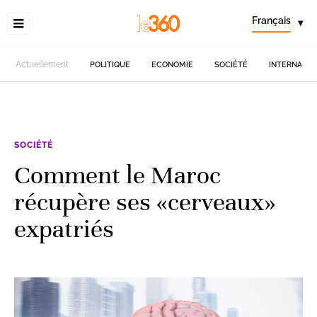
Français
▾
Actuellement
POLITIQUE
ECONOMIE
SOCIÉTÉ
INTERNATIO
SOCIÉTÉ
Comment le Maroc
récupère ses «cerveaux»
expatriés