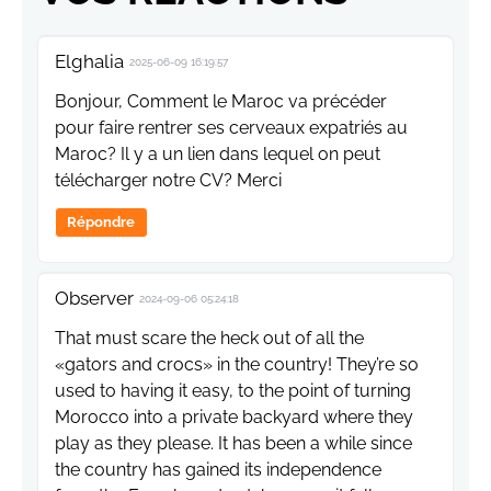
Elghalia
2025-06-09 16:19:57
Bonjour, Comment le Maroc va précéder
pour faire rentrer ses cerveaux expatriés au
Maroc? Il y a un lien dans lequel on peut
télécharger notre CV? Merci
Répondre
Observer
2024-09-06 05:24:18
That must scare the heck out of all the
«gators and crocs» in the country! They’re so
used to having it easy, to the point of turning
Morocco into a private backyard where they
play as they please. It has been a while since
the country has gained its independence