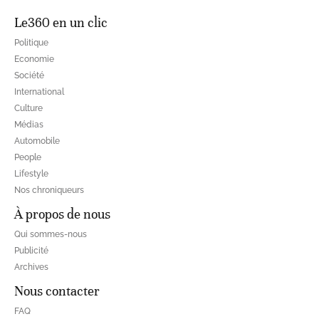
Le360 en un clic
Politique
Economie
Société
International
Culture
Médias
Automobile
People
Lifestyle
Nos chroniqueurs
À propos de nous
Qui sommes-nous
Publicité
Archives
Nous contacter
FAQ