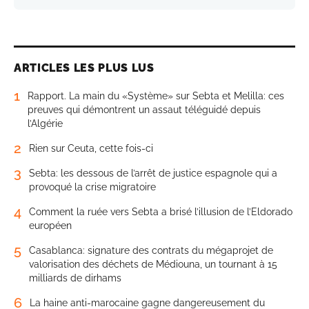
ARTICLES LES PLUS LUS
1
Rapport. La main du «Système» sur Sebta et Melilla: ces
preuves qui démontrent un assaut téléguidé depuis
l’Algérie
2
Rien sur Ceuta, cette fois-ci
3
Sebta: les dessous de l’arrêt de justice espagnole qui a
provoqué la crise migratoire
4
Comment la ruée vers Sebta a brisé l’illusion de l’Eldorado
européen
5
Casablanca: signature des contrats du mégaprojet de
valorisation des déchets de Médiouna, un tournant à 15
milliards de dirhams
6
La haine anti-marocaine gagne dangereusement du