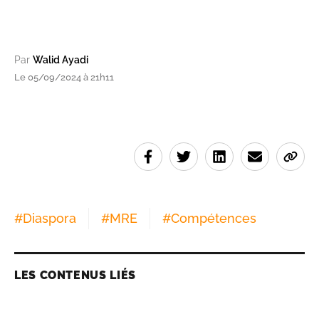
Par
Walid Ayadi
Le 05/09/2024 à 21h11
#
Diaspora
#
MRE
#
Compétences
LES CONTENUS LIÉS