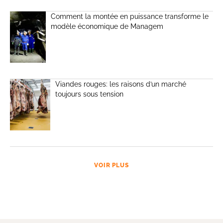
Comment la montée en puissance transforme le
modèle économique de Managem
Viandes rouges: les raisons d’un marché
toujours sous tension
VOIR PLUS