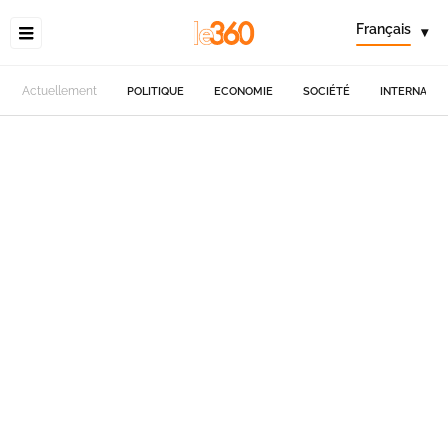
Français
▾
Actuellement
POLITIQUE
ECONOMIE
SOCIÉTÉ
INTERNATIO