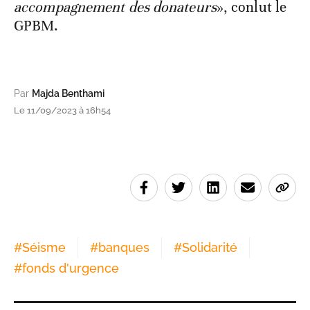
accompagnement des donateurs
», conlut le
GPBM.
Par
Majda Benthami
Le 11/09/2023 à 16h54
#
Séisme
#
banques
#
Solidarité
#
fonds d'urgence