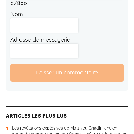
0
/
800
Nom
Adresse de messagerie
Laisser un commentaire
ARTICLES LES PLUS LUS
1
Les révélations explosives de Matthieu Ghadiri, ancien
agent du contre-espionnage français infiltré en Iran, sur les