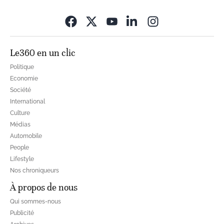
Opens in new wi
Le360 en un clic
Politique
Economie
Société
International
Culture
Médias
Automobile
People
Lifestyle
Nos chroniqueurs
À propos de nous
Qui sommes-nous
Publicité