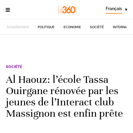
Français
▾
Actuellement
POLITIQUE
ECONOMIE
SOCIÉTÉ
INTERNATIO
SOCIÉTÉ
Al Haouz: l’école Tassa
Ouirgane rénovée par les
jeunes de l’Interact club
Massignon est enfin prête