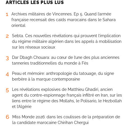
ARTICLES LES PLUS LUS
1
Archives militaires de Vincennes. Ep 5. Quand l’armée
française recensait des caïds marocains dans le Sahara
oriental
2
Sebta. Ces nouvelles révélations qui prouvent l’implication
du régime militaire algérien dans les appels à mobilisation
sur les réseaux sociaux
3
Dar Dbagh Chouara: au cœur de l’une des plus anciennes
tanneries traditionnelles du monde à Fès
4
Peau et mémoire: anthropologie du tatouage, du signe
berbère à la marque contemporaine
5
Les révélations explosives de Matthieu Ghadiri, ancien
agent du contre-espionnage français infiltré en Iran, sur les
liens entre le régime des Mollahs, le Polisario, le Hezbollah
et l’Algérie
6
Miss Monde 2026: dans les coulisses de la préparation de
la candidate marocaine Chirihan Chergui