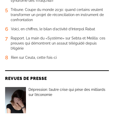
syndrome des «fraqchia»
5
Tribune. Coupe du monde 2030: quand certains veulent
transformer un projet de réconciliation en instrument de
confrontation
6
Voici, en chiffres, le bilan d’activité d’Interpol Rabat
7
Rapport. La main du «Système» sur Sebta et Melilla: ces
preuves qui démontrent un assaut téléguidé depuis
l’Algérie
8
Rien sur Ceuta, cette fois-ci
REVUES DE PRESSE
Dépression: l’autre crise qui pèse des milliards
sur l’économie