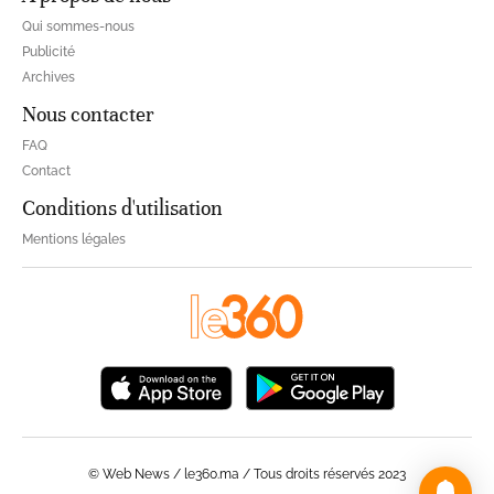
Qui sommes-nous
Publicité
Archives
Nous contacter
FAQ
Contact
Conditions d'utilisation
Mentions légales
© Web News / le360.ma / Tous droits réservés 2023