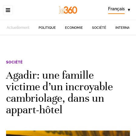
Français
▾
Actuellement
POLITIQUE
ECONOMIE
SOCIÉTÉ
INTERNATIO
SOCIÉTÉ
Agadir: une famille
victime d’un incroyable
cambriolage, dans un
appart-hôtel