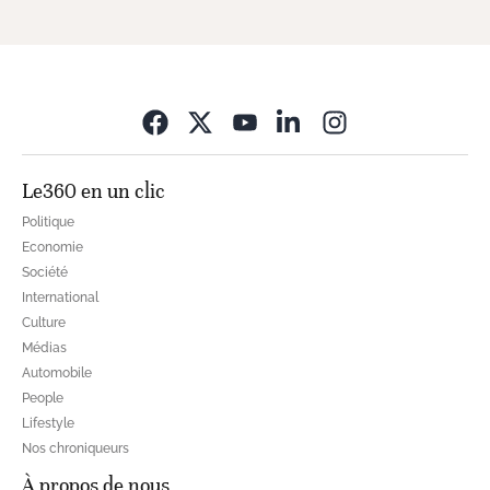
Opens in new wi
Le360 en un clic
Politique
Economie
Société
International
Culture
Médias
Automobile
People
Lifestyle
Nos chroniqueurs
À propos de nous