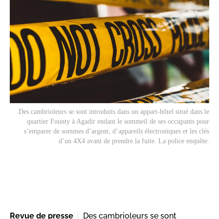
.Des cambrioleurs se sont introduits dans un appart-hôtel situé dans le
quartier Founty à Agadir endant le sommeil de ses occupants pour
s’emparer de sommes d’argent, d’appareils électroniques et les clés
d’un 4X4 avant de prendre la fuite. La police enquête.
Revue de presse
Des cambrioleurs se sont