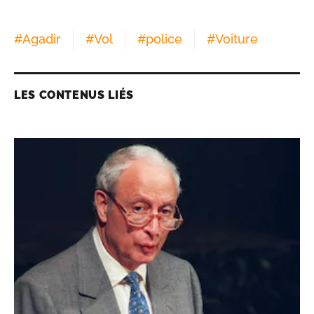
#
Agadir
#
Vol
#
police
#
Voiture
LES CONTENUS LIÉS