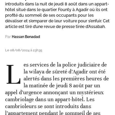
introduits dans la nuit de jeudi 8 août dans un appart-
hôtel situé dans le quartier Founty à Agadir où ils ont
profité du sommeil de ses occupants pour les
dévaliser et s’emparer de leur voiture pour s’enfuir. Cet
article est tiré d’une revue de presse tirée d’Assabah.
Par
Hassan Benadad
Le 08/08/2024 à 23h35
L
es services de la police judiciaire de
la wilaya de sûreté d’Agadir ont été
alertés dans les premières heures de
la matinée de jeudi 8 août par un
appel d’urgence annonçant un mystérieux
cambriolage dans un appart-hôtel. Les
cambrioleurs se sont introduits dans
l’appartement pendant le sommeil de ses