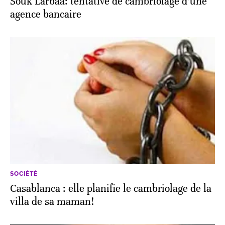
Souk Larbaa: tentative de cambriolage d’une
agence bancaire
SOCIÉTÉ
Casablanca : elle planifie le cambriolage de la
villa de sa maman!