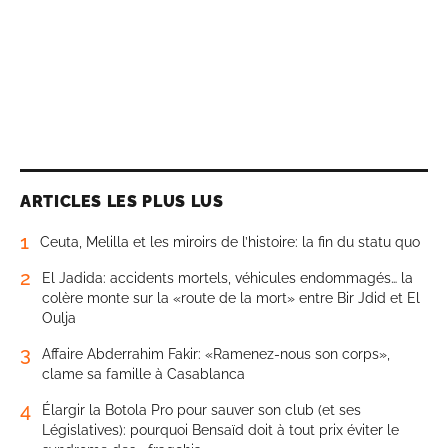
ARTICLES LES PLUS LUS
1
Ceuta, Melilla et les miroirs de l’histoire: la fin du statu quo
2
El Jadida: accidents mortels, véhicules endommagés… la
colère monte sur la «route de la mort» entre Bir Jdid et El
Oulja
3
Affaire Abderrahim Fakir: «Ramenez-nous son corps»,
clame sa famille à Casablanca
4
Élargir la Botola Pro pour sauver son club (et ses
Législatives): pourquoi Bensaïd doit à tout prix éviter le