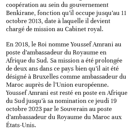
coopération au sein du gouvernement
Benkirane, fonction qu’il occupe jusqu’au 11
octobre 2013, date à laquelle il devient
chargé de mission au Cabinet royal.
En 2018, le Roi nomme Youssef Amrani au
poste d’ambassadeur du Royaume en
Afrique du Sud. Sa mission a été prolongée
de deux ans dans ce pays bien qu’il ait été
désigné à Bruxelles comme ambassadeur du
Maroc auprès de l’Union européenne.
Youssef Amrani est resté en poste en Afrique
du Sud jusqu’à sa nomination ce jeudi 19
octobre 2023 par le Souverain au poste
d’ambassadeur du Royaume du Maroc aux
États-Unis.