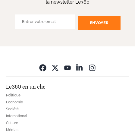
la newsletter Le360
ENVOYER
Opens in new wi
Le360 en un clic
Politique
Economie
Société
International
Culture
Médias