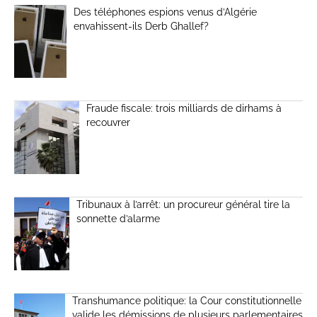
Des téléphones espions venus d’Algérie
envahissent-ils Derb Ghallef?
Fraude fiscale: trois milliards de dirhams à
recouvrer
Tribunaux à l’arrêt: un procureur général tire la
sonnette d’alarme
Transhumance politique: la Cour constitutionnelle
valide les démissions de plusieurs parlementaires