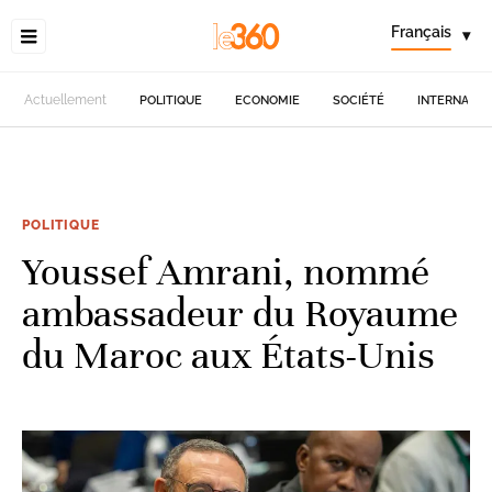
Français
▾
Actuellement
POLITIQUE
ECONOMIE
SOCIÉTÉ
INTERNATIO
POLITIQUE
Youssef Amrani, nommé
ambassadeur du Royaume
du Maroc aux États-Unis