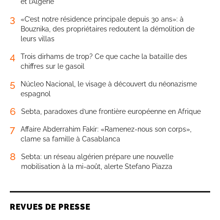
et l’Algérie
3
«C’est notre résidence principale depuis 30 ans»: à
Bouznika, des propriétaires redoutent la démolition de
leurs villas
4
Trois dirhams de trop? Ce que cache la bataille des
chiffres sur le gasoil
5
Núcleo Nacional, le visage à découvert du néonazisme
espagnol
6
Sebta, paradoxes d’une frontière européenne en Afrique
7
Affaire Abderrahim Fakir: «Ramenez-nous son corps»,
clame sa famille à Casablanca
8
Sebta: un réseau algérien prépare une nouvelle
mobilisation à la mi-août, alerte Stefano Piazza
REVUES DE PRESSE