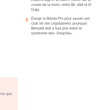
«route de la mort» entre Bir Jdid et El
Oulja
Élargir la Botola Pro pour sauver son
8
club (et ses Législatives): pourquoi
Bensaïd doit à tout prix éviter le
syndrome des «fraqchia»
insi que