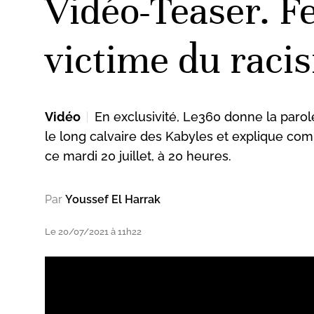
Vidéo-Teaser. F
victime du raci
Vidéo
En exclusivité, Le360 donne la parol
le long calvaire des Kabyles et explique com
ce mardi 20 juillet, à 20 heures.
Par
Youssef El Harrak
Le 20/07/2021 à 11h22