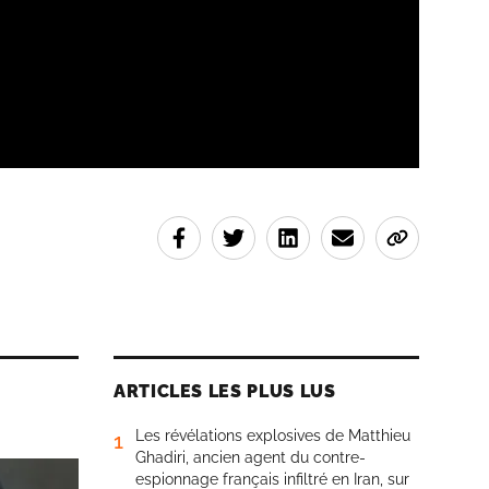
ARTICLES LES PLUS LUS
Les révélations explosives de Matthieu
1
Ghadiri, ancien agent du contre-
espionnage français infiltré en Iran, sur