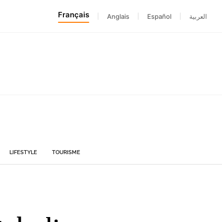
Français
|
Anglais
|
Español
|
العربية
LIFESTYLE
TOURISME