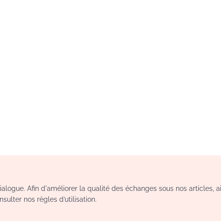
logue. Afin d'améliorer la qualité des échanges sous nos articles, a
sulter nos règles d’utilisation.