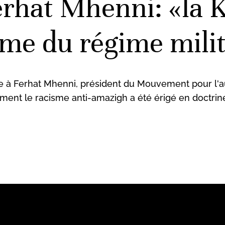
erhat Mhenni: «la K
sme du régime milit
e à Ferhat Mhenni, président du Mouvement pour l'aut
ment le racisme anti-amazigh a été érigé en doctrin