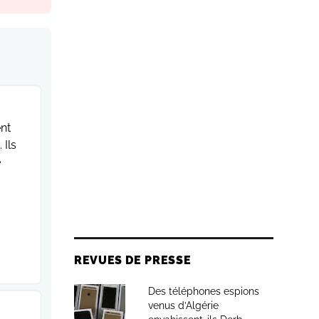
ent
 Ils
e
a
REVUES DE PRESSE
Des téléphones espions
venus d’Algérie