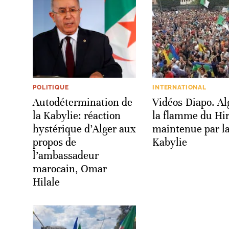
POLITIQUE
INTERNATIONAL
Autodétermination de
Vidéos-Diapo. Al
la Kabylie: réaction
la flamme du Hi
hystérique d’Alger aux
maintenue par l
propos de
Kabylie
l’ambassadeur
marocain, Omar
Hilale