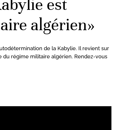
abylie est
aire algérien»
odétermination de la Kabylie. Il revient sur
e du régime militaire algérien. Rendez-vous