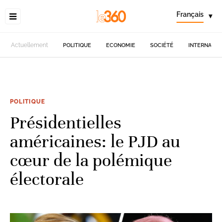
Français
▾
Actuellement
POLITIQUE
ECONOMIE
SOCIÉTÉ
INTERNATIO
POLITIQUE
Présidentielles
américaines: le PJD au
cœur de la polémique
électorale