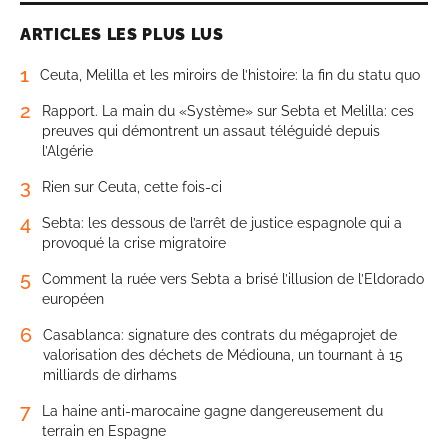
ARTICLES LES PLUS LUS
1
Ceuta, Melilla et les miroirs de l’histoire: la fin du statu quo
2
Rapport. La main du «Système» sur Sebta et Melilla: ces
preuves qui démontrent un assaut téléguidé depuis
l’Algérie
3
Rien sur Ceuta, cette fois-ci
4
Sebta: les dessous de l’arrêt de justice espagnole qui a
provoqué la crise migratoire
5
Comment la ruée vers Sebta a brisé l’illusion de l’Eldorado
européen
6
Casablanca: signature des contrats du mégaprojet de
valorisation des déchets de Médiouna, un tournant à 15
milliards de dirhams
7
La haine anti-marocaine gagne dangereusement du
terrain en Espagne