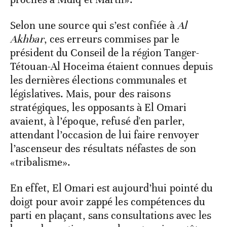
Selon une source qui s’est confiée à
Al
Akhbar
, ces erreurs commises par le
président du Conseil de la région Tanger-
Tétouan-Al Hoceima étaient connues depuis
les dernières élections communales et
législatives. Mais, pour des raisons
stratégiques, les opposants à El Omari
avaient, à l’époque, refusé d'en parler,
attendant l’occasion de lui faire renvoyer
l’ascenseur des résultats néfastes de son
«tribalisme».
En effet, El Omari est aujourd’hui pointé du
doigt pour avoir zappé les compétences du
parti en plaçant, sans consultations avec les