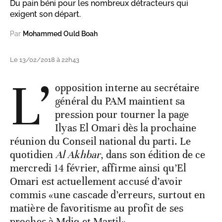
Du pain béni pour les nombreux détracteurs qui
exigent son départ.
Par
Mohammed Ould Boah
Le 13/02/2018 à 22h43
L’
opposition interne au secrétaire
général du PAM maintient sa
pression pour tourner la page
Ilyas El Omari dès la prochaine
réunion du Conseil national du parti. Le
quotidien
Al Akhbar
, dans son édition de ce
mercredi 14 février, affirme ainsi qu’El
Omari est actuellement accusé d’avoir
commis «une cascade d’erreurs, surtout en
matière de favoritisme au profit de ses
proches à Mdiq et Martil».