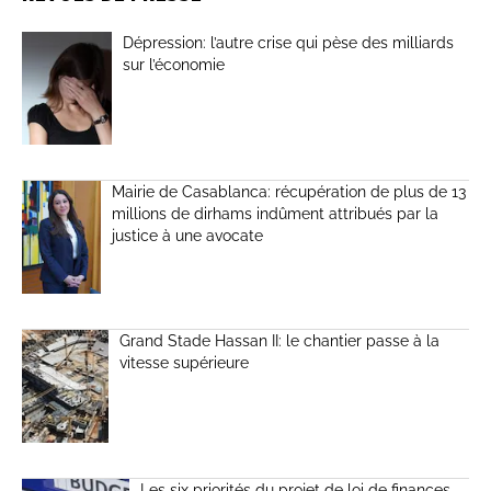
Dépression: l’autre crise qui pèse des milliards
sur l’économie
Mairie de Casablanca: récupération de plus de 13
millions de dirhams indûment attribués par la
justice à une avocate
Grand Stade Hassan II: le chantier passe à la
vitesse supérieure
Les six priorités du projet de loi de finances