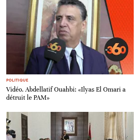
POLITIQUE
Vidéo. Abdellatif Ouahbi: «Ilyas El Omari a
détruit le PAM»