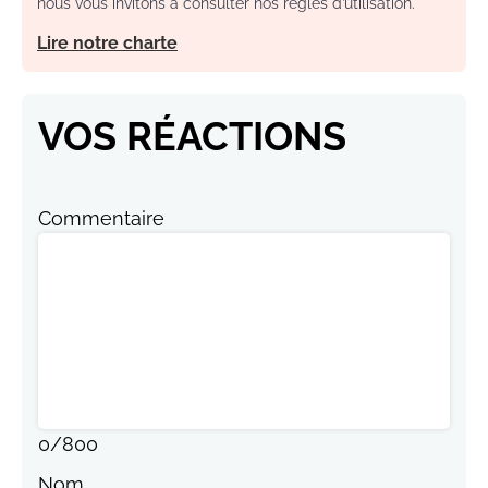
nous vous invitons à consulter nos règles d’utilisation.
Lire notre charte
VOS RÉACTIONS
Commentaire
0
/
800
Nom