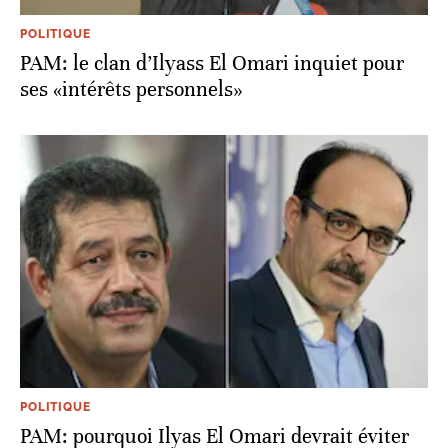
POLITIQUE
PAM: le clan d’Ilyass El Omari inquiet pour
ses «intérêts personnels»
POLITIQUE
PAM: pourquoi Ilyas El Omari devrait éviter