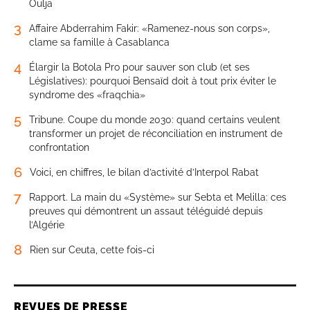
Oulja
3
Affaire Abderrahim Fakir: «Ramenez-nous son corps»,
clame sa famille à Casablanca
4
Élargir la Botola Pro pour sauver son club (et ses
Législatives): pourquoi Bensaïd doit à tout prix éviter le
syndrome des «fraqchia»
5
Tribune. Coupe du monde 2030: quand certains veulent
transformer un projet de réconciliation en instrument de
confrontation
6
Voici, en chiffres, le bilan d’activité d’Interpol Rabat
7
Rapport. La main du «Système» sur Sebta et Melilla: ces
preuves qui démontrent un assaut téléguidé depuis
l’Algérie
8
Rien sur Ceuta, cette fois-ci
REVUES DE PRESSE