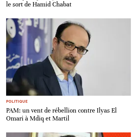
le sort de Hamid Chabat
POLITIQUE
PAM: un vent de rébellion contre Ilyas El
Omari à Mdiq et Martil