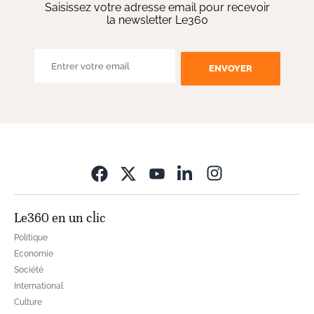
Saisissez votre adresse email pour recevoir
la newsletter Le360
ENVOYER
Opens in new wi
Le360 en un clic
Politique
Economie
Société
International
Culture