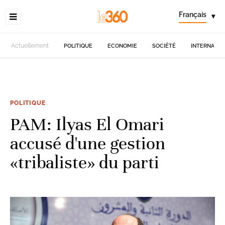
Français
▾
Actuellement
POLITIQUE
ECONOMIE
SOCIÉTÉ
INTERNATIO
POLITIQUE
PAM: Ilyas El Omari
accusé d'une gestion
«tribaliste» du parti