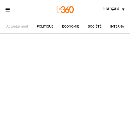
Français
▾
Actuellement
POLITIQUE
ECONOMIE
SOCIÉTÉ
INTERNATIO