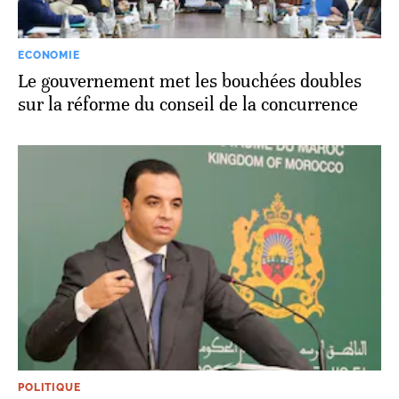
ECONOMIE
Le gouvernement met les bouchées doubles
sur la réforme du conseil de la concurrence
POLITIQUE