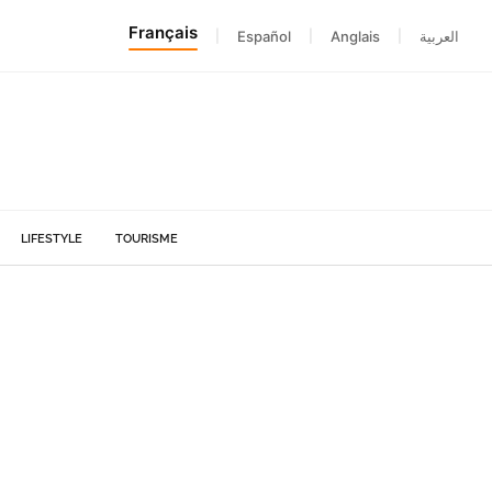
Français
|
Español
|
Anglais
|
العربية
LIFESTYLE
TOURISME