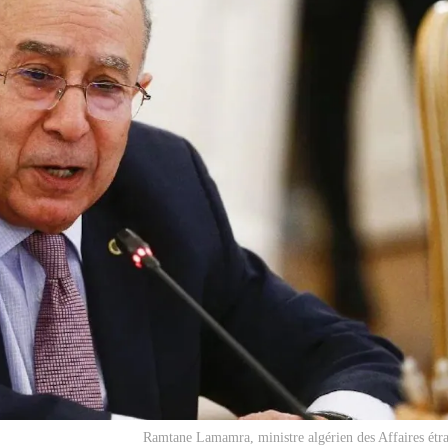
Ramtane Lamamra, ministre algérien des Affaires étr