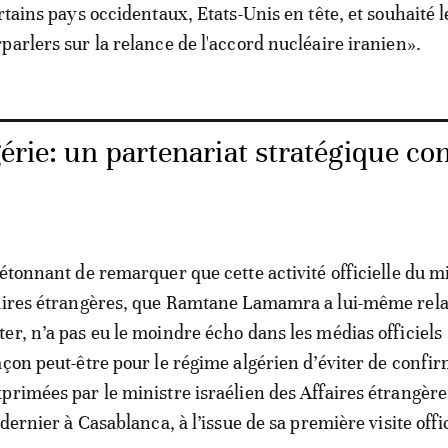
rtains pays occidentaux, Etats-Unis en tête, et souhaité l
parlers sur la relance de l'accord nucléaire iranien».
érie: un partenariat stratégique con
 étonnant de remarquer que cette activité officielle du m
faires étrangères, que Ramtane Lamamra a lui-même rel
er, n’a pas eu le moindre écho dans les médias officiels
açon peut-être pour le régime algérien d’éviter de confir
primées par le ministre israélien des Affaires étrangères
 dernier à Casablanca, à l’issue de sa première visite offi