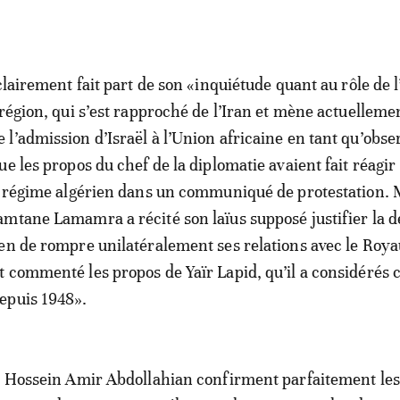
clairement fait part de son «inquiétude quant au rôle de l
 région, qui s’est rapproché de l’Iran et mène actuelleme
l’admission d’Israël à l’Union africaine en tant qu’obse
e les propos du chef de la diplomatie avaient fait réagir
e régime algérien dans un communiqué de protestation. 
mtane Lamamra a récité son laïus supposé justifier la d
en de rompre unilatéralement ses relations avec le Roya
t commenté les propos de Yaïr Lapid, qu’il a considéré
epuis 1948».
e Hossein Amir Abdollahian confirment parfaitement les