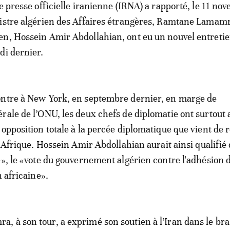
de presse officielle iranienne (IRNA) a rapporté, le 11 no
istre algérien des Affaires étrangères, Ramtane Lamamr
en, Hossein Amir Abdollahian, ont eu un nouvel entreti
di dernier.
ontre à New York, en septembre dernier, en marge de
rale de l’ONU, les deux chefs de diplomatie ont surtout 
opposition totale à la percée diplomatique que vient de r
n Afrique. Hossein Amir Abdollahian aurait ainsi qualifié
e», le «vote du gouvernement algérien contre l'adhésion de
n africaine».
 à son tour, a exprimé son soutien à l’Iran dans le bra