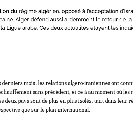
tion du régime algérien, opposé à l’acceptation d’Isr
aine. Alger défend aussi ardemment le retour de la 
a Ligue arabe. Ces deux actualités étayent les inqu
s derniers mois, les relations algéro-iraniennes ont con
échauffement sans précédent, et ce à au moment où les 
es deux pays sont de plus en plus isolés, tant dans leur r
espective que sur le plan international.