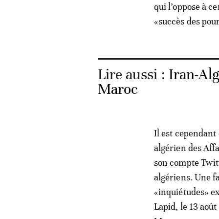
qui l’oppose à ce
«succès des pour
Lire aussi :
Iran-Alg
Maroc
Il est cependant
algérien des Af
son compte Twitt
algériens. Une f
«inquiétudes» ex
Lapid, le 13 août