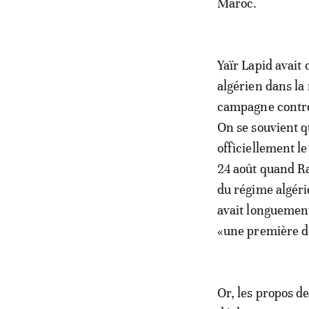
Maroc.
Yaïr Lapid avait 
algérien dans la
campagne contre 
On se souvient qu
officiellement l
24 août quand Ra
du régime algéri
avait longuemen
«une première d
Or, les propos d