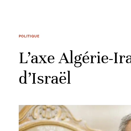
POLITIQUE
L’axe Algérie-Ir
d’Israël